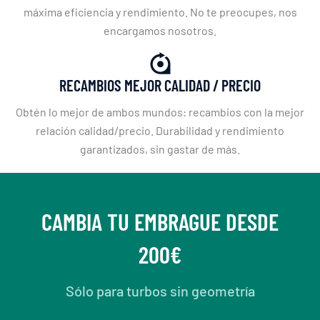
máxima eficiencia y rendimiento. No te preocupes, nos
encargamos nosotros.
RECAMBIOS MEJOR CALIDAD / PRECIO
Obtén lo mejor de ambos mundos: recambios con la mejor
relación calidad/precio. Durabilidad y rendimiento
garantizados, sin gastar de más.
CAMBIA TU EMBRAGUE DESDE
200€
Sólo para turbos sin geometría