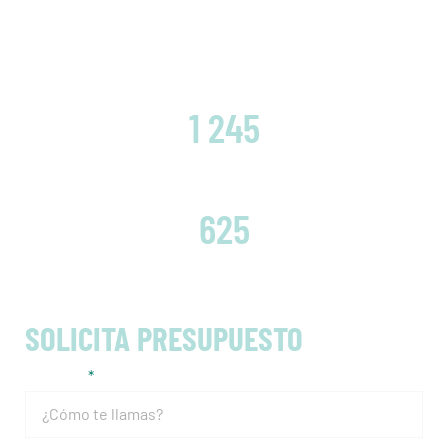
CLIENTES SATISFECHOS
1 245
EMBRAGUES CAMBIADOS
625
SOLICITA PRESUPUESTO
Nombre