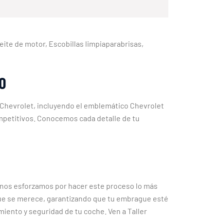
Aceite de motor, Escobillas limpiaparabrisas,
O
s Chevrolet, incluyendo el emblemático Chevrolet
ompetitivos. Conocemos cada detalle de tu
 nos esforzamos por hacer este proceso lo más
que se merece, garantizando que tu embrague esté
iento y seguridad de tu coche. Ven a Taller