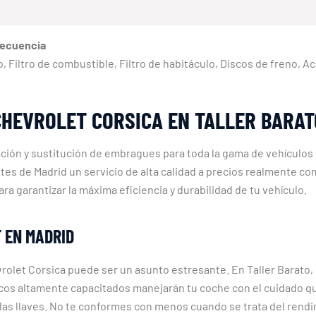
recuencia
eno, Filtro de combustible, Filtro de habitáculo, Discos de freno, 
CHEVROLET CORSICA EN TALLER BARAT
ración y sustitución de embragues para toda la gama de vehículo
ntes de Madrid un servicio de alta calidad a precios realmente c
ara garantizar la máxima eficiencia y durabilidad de tu vehículo.
 EN MADRID
let Corsica puede ser un asunto estresante. En Taller Barato,
icos altamente capacitados manejarán tu coche con el cuidado 
s llaves. No te conformes con menos cuando se trata del rendim