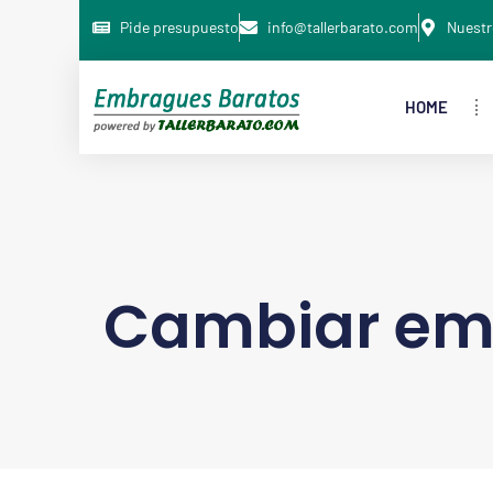
Pide presupuesto
info@tallerbarato.com
Nuestr
HOME
Cambiar em