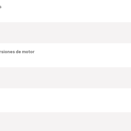
s
rsiones de motor