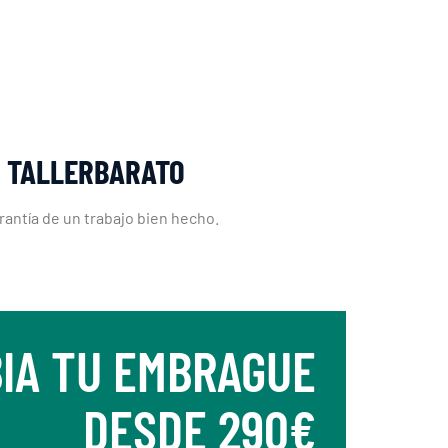
N TALLERBARATO
rantía de un trabajo bien hecho.
IA TU EMBRAGUE
DESDE 290€