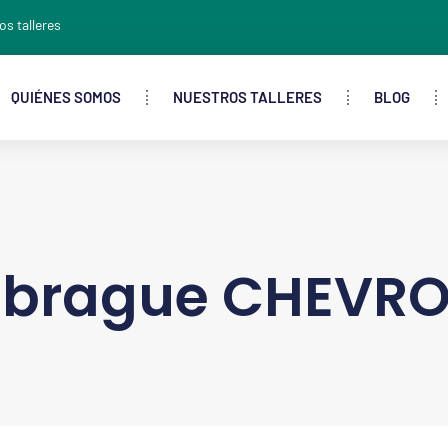
os talleres
QUIÉNES SOMOS
NUESTROS TALLERES
BLOG
brague CHEVRO