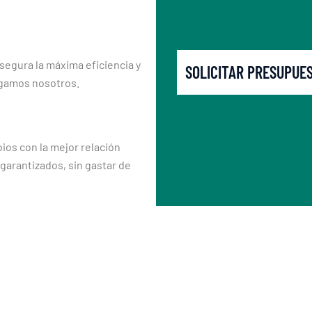
segura la máxima eficiencia y
SOLICITAR PRESUPUE
rgamos nosotros.
os con la mejor relación
 garantizados, sin gastar de