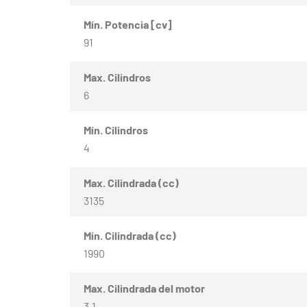
Mín. Potencia [cv]
91
Max. Cilindros
6
Mín. Cilindros
4
Max. Cilindrada (cc)
3135
Mín. Cilindrada (cc)
1990
Max. Cilindrada del motor
3.1