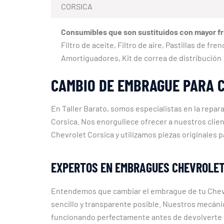
CORSICA
Consumibles que son sustituidos con mayor f
Filtro de aceite, Filtro de aire, Pastillas de fr
Amortiguadores, Kit de correa de distribución
CAMBIO DE EMBRAGUE PARA 
En Taller Barato, somos especialistas en la repa
Corsica. Nos enorgullece ofrecer a nuestros clie
Chevrolet Corsica y utilizamos piezas originales p
EXPERTOS EN EMBRAGUES CHEVROLET
Entendemos que cambiar el embrague de tu Chevro
sencillo y transparente posible. Nuestros mecán
funcionando perfectamente antes de devolverte la