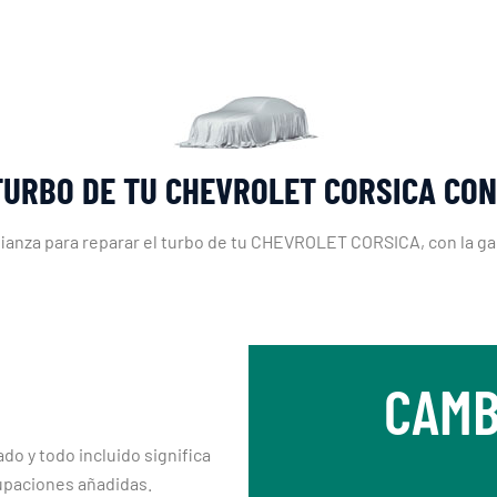
TURBO DE TU CHEVROLET CORSICA CO
nfianza para reparar el turbo de tu CHEVROLET CORSICA, con la ga
CAMB
ado y todo incluido significa
upaciones añadidas.