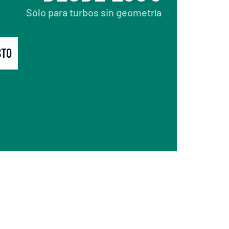
Sólo para turbos sin geometría
STO