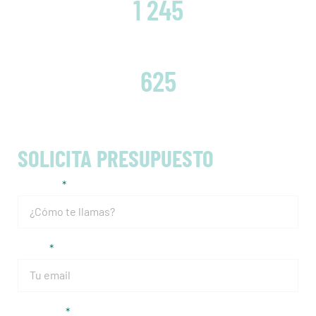
1 245
EMBRAGUES CAMBIADOS
625
SOLICITA PRESUPUESTO
Nombre
Email
Teléfono