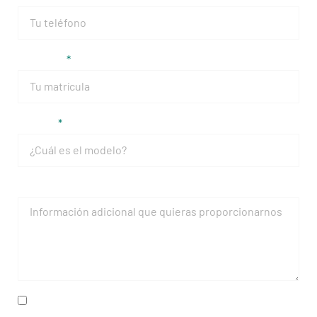
Matrícula
Modelo
Mensaje
He leído y acepto la
política de privacidad