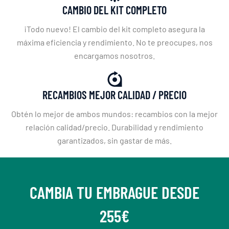
CAMBIO DEL KIT COMPLETO
¡Todo nuevo! El cambio del kit completo asegura la
máxima eficiencia y rendimiento. No te preocupes, nos
encargamos nosotros.
RECAMBIOS MEJOR CALIDAD / PRECIO
Obtén lo mejor de ambos mundos: recambios con la mejor
relación calidad/precio. Durabilidad y rendimiento
garantizados, sin gastar de más.
CAMBIA TU EMBRAGUE DESDE
255€