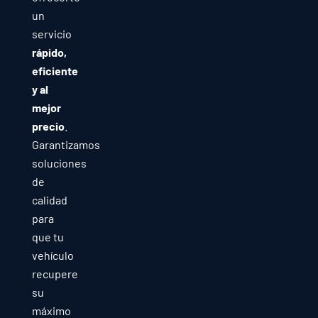
un
servicio
rápido,
eficiente
y al
mejor
precio
.
Garantizamos
soluciones
de
calidad
para
que tu
vehículo
recupere
su
máximo