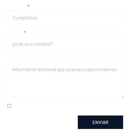
Matrícula
Modelo
Mensaje
He leído y acepto la
política de privacidad
ENVIAR