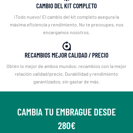
CAMBIO DEL KIT COMPLETO
¡Todo nuevo! El cambio del kit completo asegura la
máxima eficiencia y rendimiento. No te preocupes, nos
encargamos nosotros.
RECAMBIOS MEJOR CALIDAD / PRECIO
Obtén lo mejor de ambos mundos: recambios con la mejor
relación calidad/precio. Durabilidad y rendimiento
garantizados, sin gastar de más.
CAMBIA TU EMBRAGUE DESDE
280€