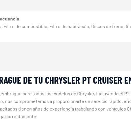
recuencia
eno, Filtro de combustible, Filtro de habitáculo, Discos de freno, 
RAGUE DE TU CHRYSLER PT CRUISER E
 embrague para todos los modelos de Chrysler, incluyendo el PT
eso, nos comprometemos a proporcionarte un servicio rápido, efici
itados tienen años de experiencia trabajando con vehículos Ch
aga correctamente.