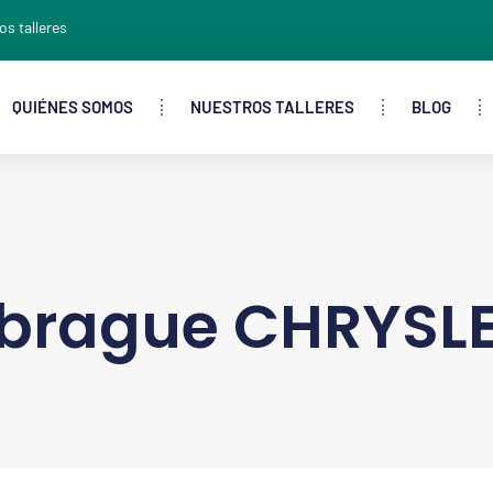
os talleres
QUIÉNES SOMOS
NUESTROS TALLERES
BLOG
rague CHRYSLE