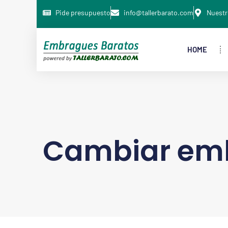
Pide presupuesto
info@tallerbarato.com
Nuestr
HOME
Cambiar emb