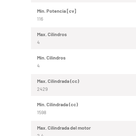
Mín. Potencia [cv]
116
Max. Cilindros
4
Mín. Cilindros
4
Max. Cilindrada (cc)
2429
Mín. Cilindrada (cc)
1598
Max. Cilindrada del motor
2.4