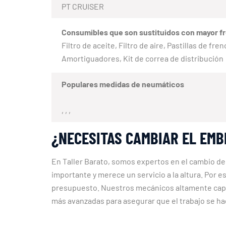
PT CRUISER
Consumibles que son sustituidos con mayor f
Filtro de aceite, Filtro de aire, Pastillas de fr
Amortiguadores, Kit de correa de distribución
Populares medidas de neumáticos
, , ,
¿NECESITAS CAMBIAR EL EMB
En Taller Barato, somos expertos en el cambio de
importante y merece un servicio a la altura. Por 
presupuesto. Nuestros mecánicos altamente capac
más avanzadas para asegurar que el trabajo se h