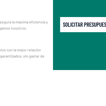
segura la máxima eficiencia y
SOLICITAR PRESUPUE
rgamos nosotros.
os con la mejor relación
 garantizados, sin gastar de