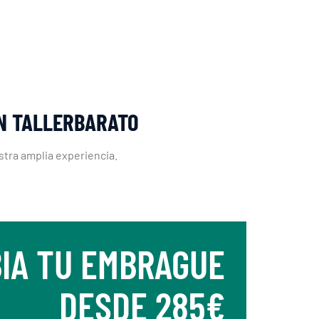
ON TALLERBARATO
stra amplia experiencia.
IA TU EMBRAGUE
DESDE 285€