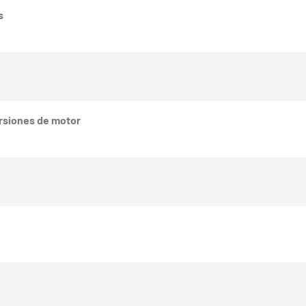
s
rsiones de motor