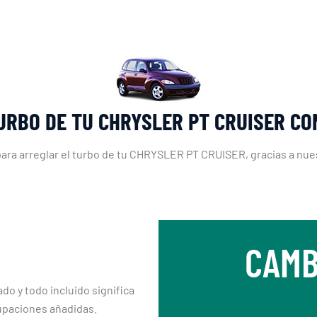
URBO DE TU CHRYSLER PT CRUISER C
para arreglar el turbo de tu CHRYSLER PT CRUISER, gracias a nue
CAMB
ado y todo incluido significa
upaciones añadidas.