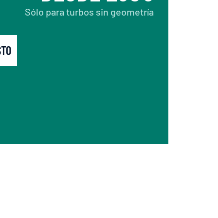
Sólo para turbos sin geometría
STO