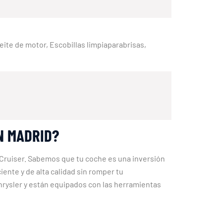
Aceite de motor, Escobillas limpiaparabrisas,
N MADRID?
 Cruiser. Sabemos que tu coche es una inversión
ente y de alta calidad sin romper tu
rysler y están equipados con las herramientas