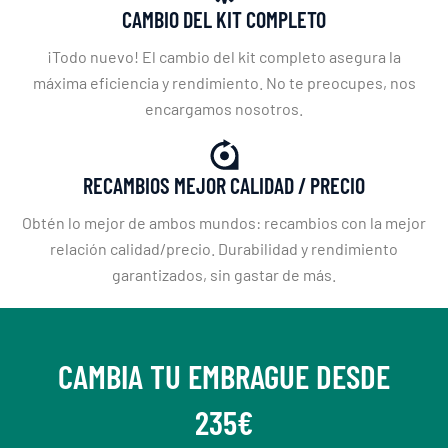
CAMBIO DEL KIT COMPLETO
¡Todo nuevo! El cambio del kit completo asegura la
máxima eficiencia y rendimiento. No te preocupes, nos
encargamos nosotros.
RECAMBIOS MEJOR CALIDAD / PRECIO
Obtén lo mejor de ambos mundos: recambios con la mejor
relación calidad/precio. Durabilidad y rendimiento
garantizados, sin gastar de más.
CAMBIA TU EMBRAGUE DESDE
235€