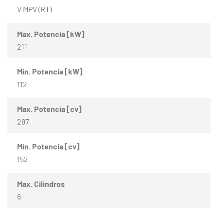
V MPV (RT)
Max. Potencia [kW]
211
Mín. Potencia [kW]
112
Max. Potencia [cv]
287
Mín. Potencia [cv]
152
Max. Cilindros
6