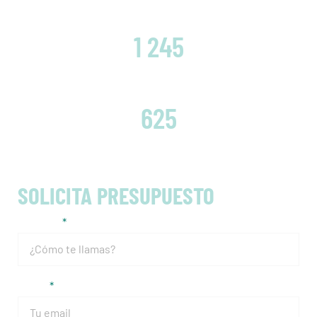
CLIENTES SATISFECHOS
1 245
EMBRAGUES CAMBIADOS
625
SOLICITA PRESUPUESTO
Nombre
Email