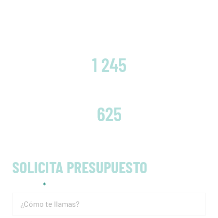
CLIENTES SATISFECHOS
1 245
EMBRAGUES CAMBIADOS
625
SOLICITA PRESUPUESTO
Nombre