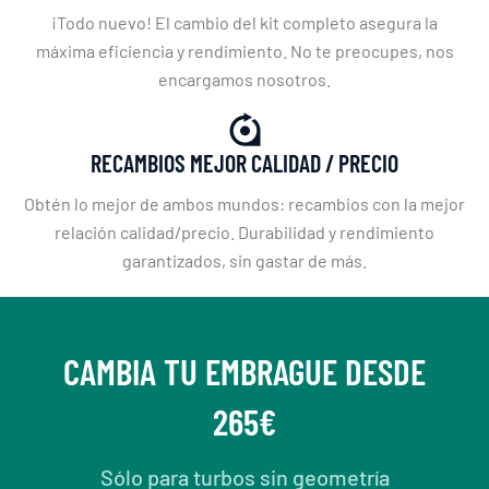
¡Todo nuevo! El cambio del kit completo asegura la
máxima eficiencia y rendimiento. No te preocupes, nos
encargamos nosotros.
RECAMBIOS MEJOR CALIDAD / PRECIO
Obtén lo mejor de ambos mundos: recambios con la mejor
relación calidad/precio. Durabilidad y rendimiento
garantizados, sin gastar de más.
CAMBIA TU EMBRAGUE DESDE
265€
Sólo para turbos sin geometría