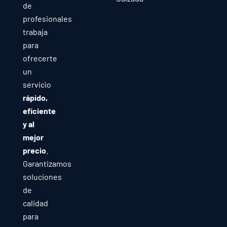
de
profesionales
trabaja
para
ofrecerte
un
servicio
rápido,
eficiente
y al
mejor
precio
.
Garantizamos
soluciones
de
calidad
para