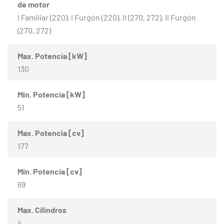
de motor
I Familiar (220), I Furgón (220), II (270, 272), II Furgón
(270, 272)
Max. Potencia [kW]
130
Mín. Potencia [kW]
51
Max. Potencia [cv]
177
Mín. Potencia [cv]
69
Max. Cilindros
4