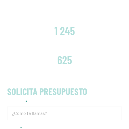
CLIENTES SATISFECHOS
1 245
EMBRAGUES CAMBIADOS
625
SOLICITA PRESUPUESTO
Nombre
Email