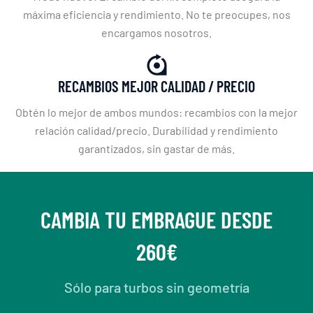
máxima eficiencia y rendimiento. No te preocupes, nos
encargamos nosotros.
RECAMBIOS MEJOR CALIDAD / PRECIO
Obtén lo mejor de ambos mundos: recambios con la mejor
relación calidad/precio. Durabilidad y rendimiento
garantizados, sin gastar de más.
CAMBIA TU EMBRAGUE DESDE
260€
Sólo para turbos sin geometría