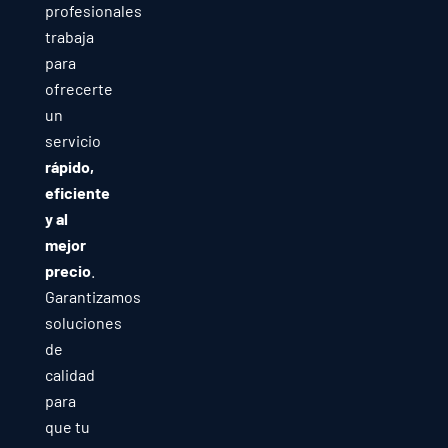
profesionales
trabaja
para
ofrecerte
un
servicio
rápido,
eficiente
y al
mejor
precio
.
Garantizamos
soluciones
de
calidad
para
que tu