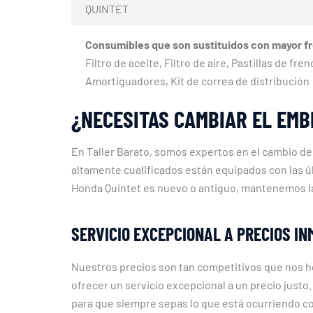
QUINTET
Consumibles que son sustituidos con mayor f
Filtro de aceite, Filtro de aire, Pastillas de fr
Amortiguadores, Kit de correa de distribución
¿NECESITAS CAMBIAR EL EMB
En Taller Barato, somos expertos en el cambio d
altamente cualificados están equipados con las ú
Honda Quintet es nuevo o antiguo, mantenemos la 
SERVICIO EXCEPCIONAL A PRECIOS I
Nuestros precios son tan competitivos que nos he
ofrecer un servicio excepcional a un precio jus
para que siempre sepas lo que está ocurriendo co