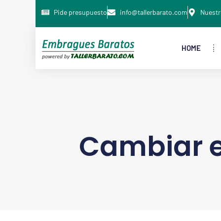
Pide presupuesto
info@tallerbarato.com
Nuestr
HOME
Cambiar 