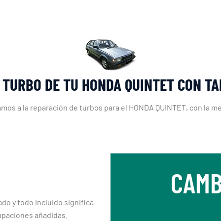
 TURBO DE TU HONDA QUINTET CON T
amos a la reparación de turbos para el HONDA QUINTET, con la mej
CAMB
ado y todo incluido significa
upaciones añadidas.