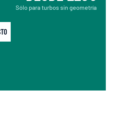
Sólo para turbos sin geometría
STO