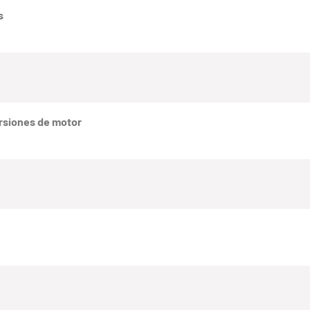
s
rsiones de motor