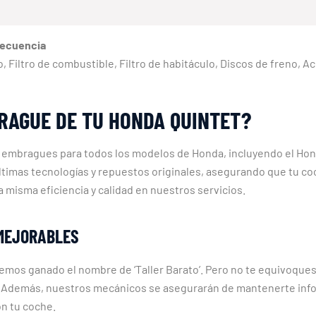
recuencia
eno, Filtro de combustible, Filtro de habitáculo, Discos de freno, 
RAGUE DE TU HONDA QUINTET?
e embragues para todos los modelos de Honda, incluyendo el Hon
ltimas tecnologías y repuestos originales, asegurando que tu co
misma eficiencia y calidad en nuestros servicios.
NMEJORABLES
mos ganado el nombre de ‘Taller Barato’. Pero no te equivoques, 
to. Además, nuestros mecánicos se asegurarán de mantenerte inf
n tu coche.