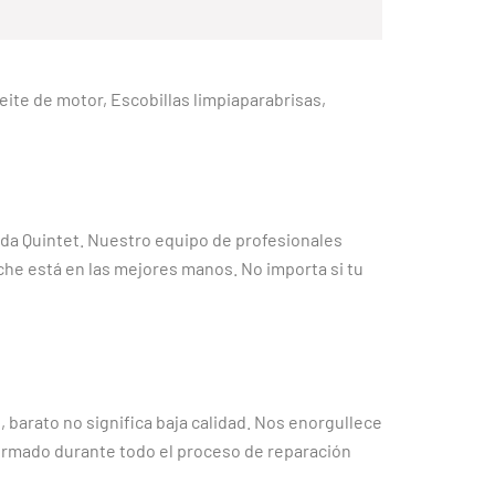
Aceite de motor, Escobillas limpiaparabrisas,
da Quintet. Nuestro equipo de profesionales
che está en las mejores manos. No importa si tu
barato no significa baja calidad. Nos enorgullece
ormado durante todo el proceso de reparación