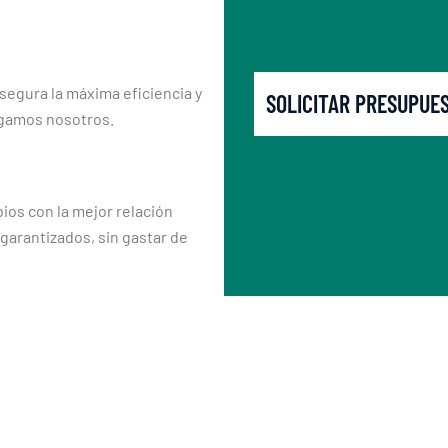
segura la máxima eficiencia y
SOLICITAR PRESUPUE
rgamos nosotros.
os con la mejor relación
 garantizados, sin gastar de