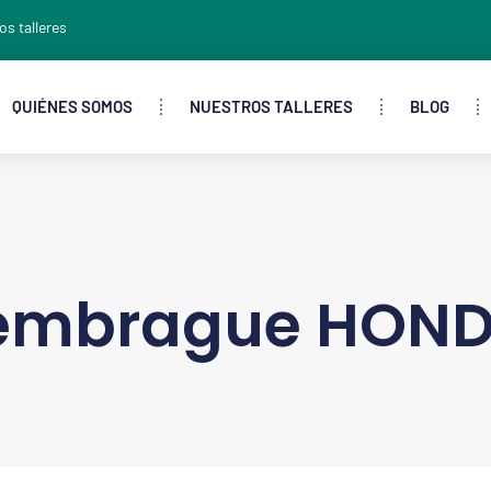
os talleres
QUIÉNES SOMOS
NUESTROS TALLERES
BLOG
embrague HOND