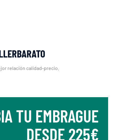
ALLERBARATO
or relación calidad-precio.
IA TU EMBRAGUE
DESDE 225€