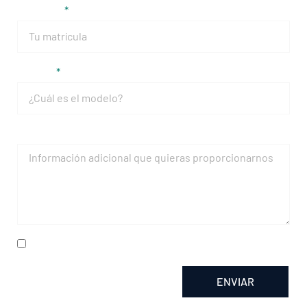
Matrícula
Modelo
Mensaje
He leído y acepto la
política de privacidad
ENVIAR