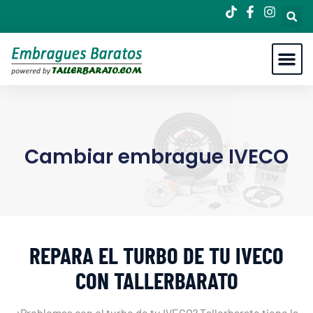
Cambiar embrague IVECO
REPARA EL TURBO DE TU IVECO
CON TALLERBARATO
¿Problemas con el turbo de tu IVECO? Tallerbarato tiene la