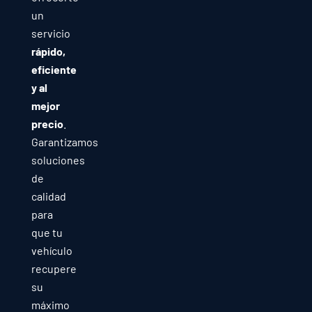
un
servicio
rápido,
eficiente
y al
mejor
precio
.
Garantizamos
soluciones
de
calidad
para
que tu
vehículo
recupere
su
máximo