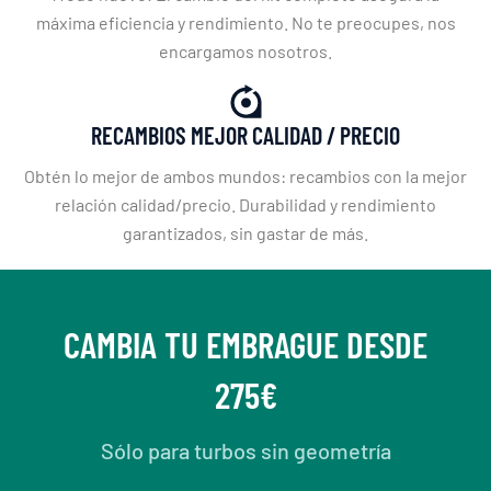
máxima eficiencia y rendimiento. No te preocupes, nos
encargamos nosotros.
RECAMBIOS MEJOR CALIDAD / PRECIO
Obtén lo mejor de ambos mundos: recambios con la mejor
relación calidad/precio. Durabilidad y rendimiento
garantizados, sin gastar de más.
CAMBIA TU EMBRAGUE DESDE
275€
Sólo para turbos sin geometría