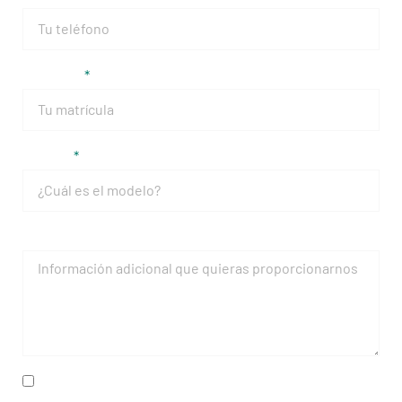
Matrícula
Modelo
Mensaje
He leído y acepto la
política de privacidad