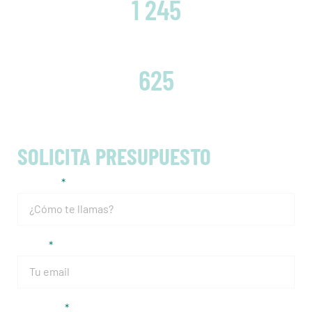
1 245
EMBRAGUES CAMBIADOS
625
SOLICITA PRESUPUESTO
Nombre
Email
Teléfono