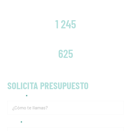
CLIENTES SATISFECHOS
1 245
EMBRAGUES CAMBIADOS
625
SOLICITA PRESUPUESTO
Nombre
Email