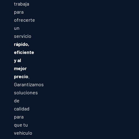
trabaja
para
ofrecerte
un
servicio
rápido,
eficiente
y al
mejor
precio
.
Garantizamos
soluciones
de
calidad
para
que tu
vehículo