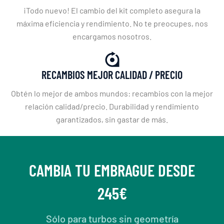
¡Todo nuevo! El cambio del kit completo asegura la
máxima eficiencia y rendimiento. No te preocupes, nos
encargamos nosotros.
RECAMBIOS MEJOR CALIDAD / PRECIO
Obtén lo mejor de ambos mundos: recambios con la mejor
relación calidad/precio. Durabilidad y rendimiento
garantizados, sin gastar de más.
CAMBIA TU EMBRAGUE DESDE
245€
Sólo para turbos sin geometría