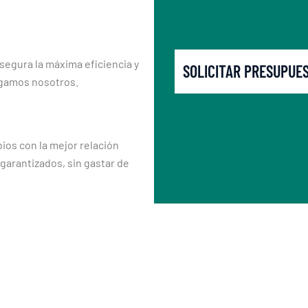
segura la máxima eficiencia y
SOLICITAR PRESUPUE
rgamos nosotros.
os con la mejor relación
 garantizados, sin gastar de