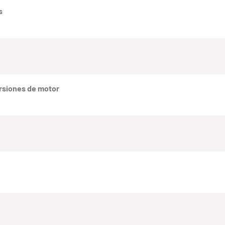
s
rsiones de motor