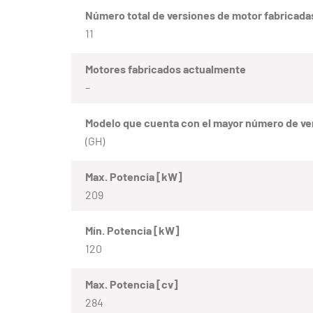
Número total de versiones de motor fabricada
11
Motores fabricados actualmente
–
Modelo que cuenta con el mayor número de ve
(GH)
Max. Potencia [kW]
209
Mín. Potencia [kW]
120
Max. Potencia [cv]
284