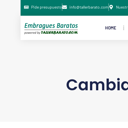
Pide presupuesto
info@tallerbarato.com
Nuestr
HOME
Cambia