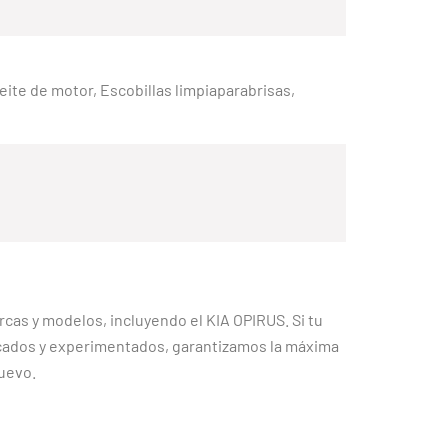
Aceite de motor, Escobillas limpiaparabrisas,
cas y modelos, incluyendo el KIA OPIRUS. Si tu
cados y experimentados, garantizamos la máxima
nuevo.