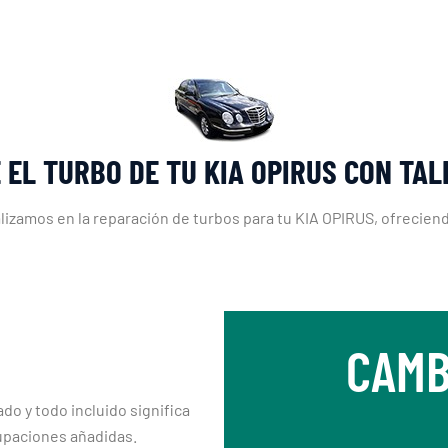
 EL TURBO DE TU KIA OPIRUS CON TA
lizamos en la reparación de turbos para tu KIA OPIRUS, ofreciendo
CAMB
ado y todo incluido significa
upaciones añadidas.