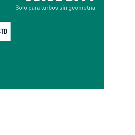
Sólo para turbos sin geometría
STO