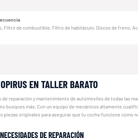
recuencia
eno, Filtro de combustible, Filtro de habitáculo, Discos de freno, 
 OPIRUS EN TALLER BARATO
os de reparación y mantenimiento de automóviles de todas las mar
no busques más. Con un equipo de mecánicos altamente cualifi
ólo piezas originales para asegurar que tu coche funcione como 
 NECESIDADES DE REPARACIÓN