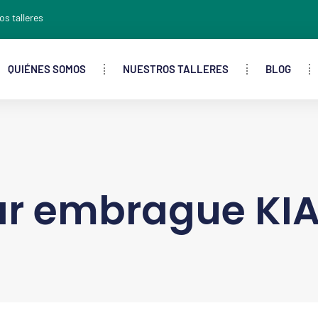
os talleres
QUIÉNES SOMOS
NUESTROS TALLERES
BLOG
r embrague KIA