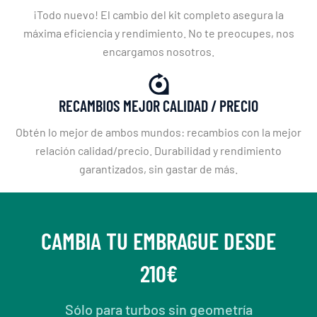
¡Todo nuevo! El cambio del kit completo asegura la
máxima eficiencia y rendimiento. No te preocupes, nos
encargamos nosotros.
RECAMBIOS MEJOR CALIDAD / PRECIO
Obtén lo mejor de ambos mundos: recambios con la mejor
relación calidad/precio. Durabilidad y rendimiento
garantizados, sin gastar de más.
CAMBIA TU EMBRAGUE DESDE
210€
Sólo para turbos sin geometría