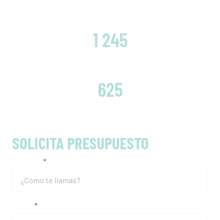
CLIENTES SATISFECHOS
1 245
EMBRAGUES CAMBIADOS
625
SOLICITA PRESUPUESTO
Nombre
Email