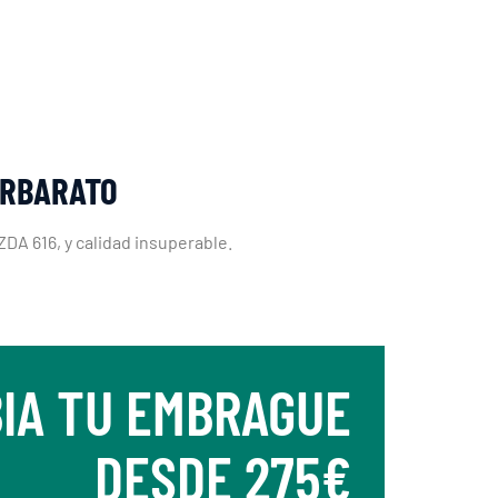
ERBARATO
ZDA 616, y calidad insuperable.
IA TU EMBRAGUE
DESDE 275€