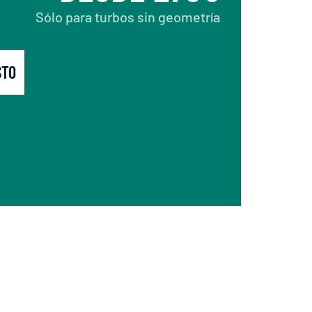
Sólo para turbos sin geometría
STO