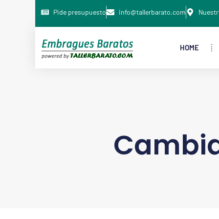
Pide presupuesto
info@tallerbarato.com
Nuestr
HOME
Cambia