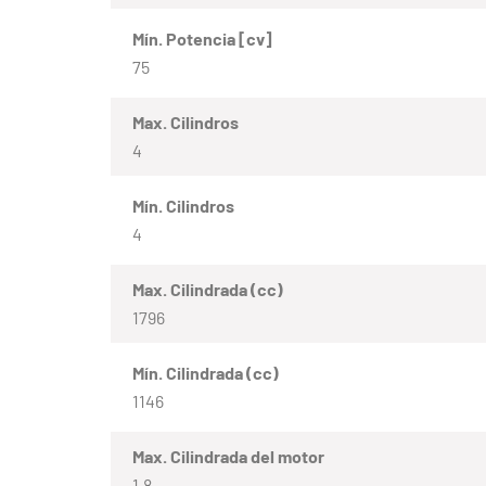
Mín. Potencia [cv]
75
Max. Cilindros
4
Mín. Cilindros
4
Max. Cilindrada (cc)
1796
Mín. Cilindrada (cc)
1146
Max. Cilindrada del motor
1.8