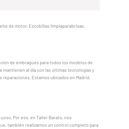
Aceite de motor, Escobillas limpiaparabrisas,
tución de embragues para todos los modelos de
mantienen al día con las últimas tecnologías y
as reparaciones. Estamos ubicados en Madrid,
oso. Por eso, en Taller Barato, nos
gue, también realizamos un control completo para