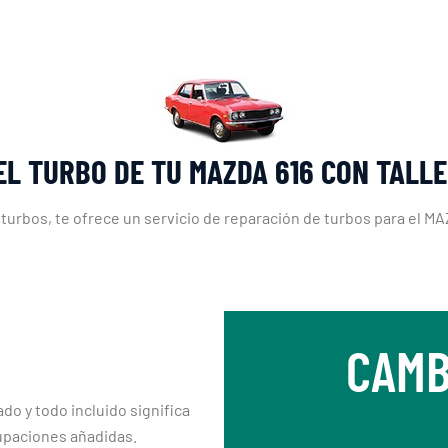
EL TURBO DE TU MAZDA 616 CON TALL
 turbos, te ofrece un servicio de reparación de turbos para el MA
CAMB
ado y todo incluido significa
upaciones añadidas.