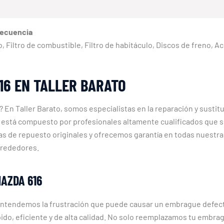
recuencia
eno, Filtro de combustible, Filtro de habitáculo, Discos de freno, 
16 EN TALLER BARATO
En Taller Barato, somos especialistas en la reparación y susti
stá compuesto por profesionales altamente cualificados que se 
as de repuesto originales y ofrecemos garantía en todas nuestr
alrededores.
MAZDA 616
entendemos la frustración que puede causar un embrague defectu
do, eficiente y de alta calidad. No solo reemplazamos tu embra