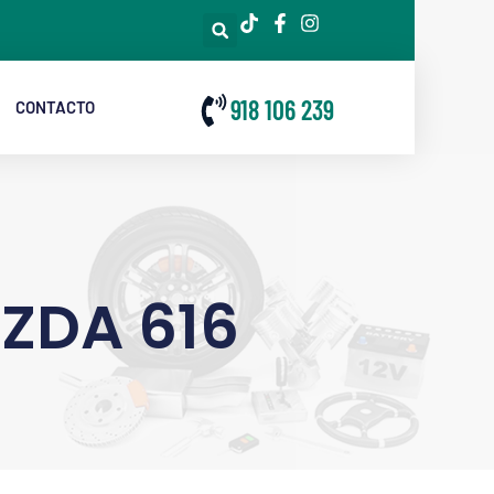
918 106 239
CONTACTO
ZDA 616