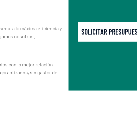
segura la máxima eficiencia y
SOLICITAR PRESUPUE
rgamos nosotros.
os con la mejor relación
 garantizados, sin gastar de