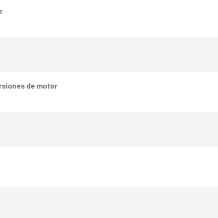
s
rsiones de motor