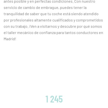
antes posible y en perfectas condiciones. Con nuestro
servicio de cambio de embrague, puedes tener la
tranquilidad de saber que tu coche está siendo atendido
por profesionales altamente cualificados y comprometidos
con su trabajo. ¡Ven a visitarnos y descubre por qué somos
el taller mecánico de confianza para tantos conductores en
Madrid!
CLIENTES SATISFECHOS
1 245