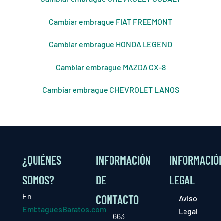
Cambiar embrague FIAT FREEMONT
Cambiar embrague HONDA LEGEND
Cambiar embrague MAZDA CX-8
Cambiar embrague CHEVROLET LANOS
¿QUIÉNES
INFORMACIÓN
INFORMACIÓ
SOMOS?
DE
LEGAL
En
CONTACTO
Aviso
EmbtaguesBaratos.com
Legal
663