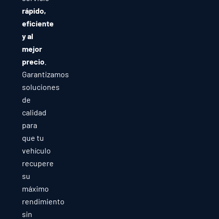
rápido,
eficiente
y al
mejor
precio
.
Garantizamos
soluciones
de
calidad
para
que tu
vehículo
recupere
su
máximo
rendimiento
sin