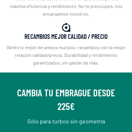
máxima eficiencia y rendimiento. No te preocupes, nos
encargamos nosotros.
RECAMBIOS MEJOR CALIDAD / PRECIO
Obtén lo mejor de ambos mundos: recambios con la mejor
relación calidad/precio. Durabilidad y rendimiento
garantizados, sin gastar de más.
CAMBIA TU EMBRAGUE DESDE
225€
Sólo para turbos sin geometría