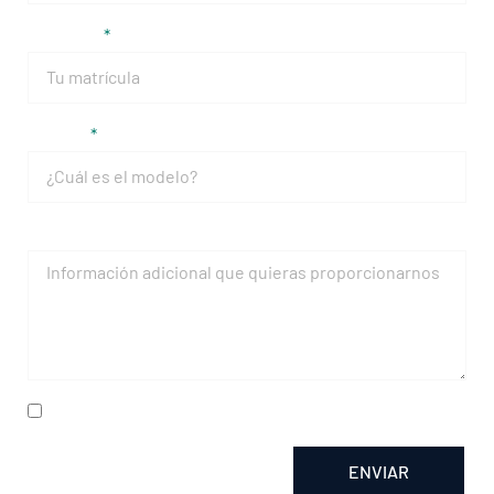
Matrícula
Modelo
Mensaje
He leído y acepto la
política de privacidad
ENVIAR