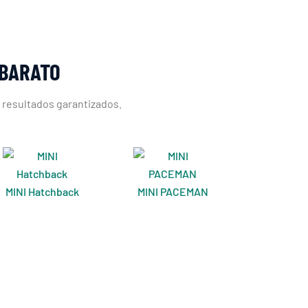
RBARATO
n resultados garantizados.
MINI Hatchback
MINI PACEMAN