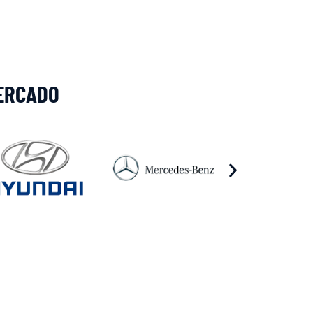
ERCADO