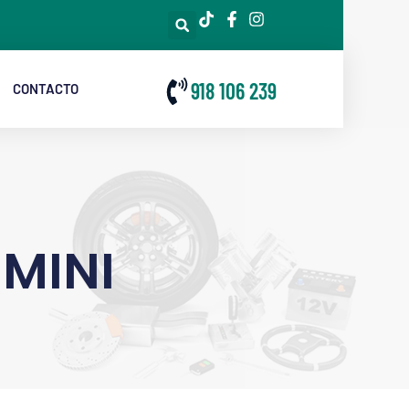
918 106 239
CONTACTO
MINI