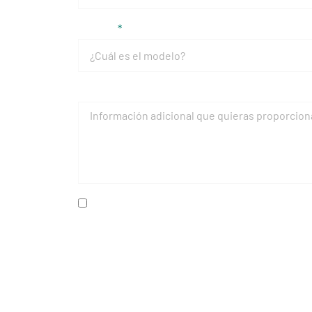
Modelo
Mensaje
He leído y acepto la
política de privacidad
Alternative: