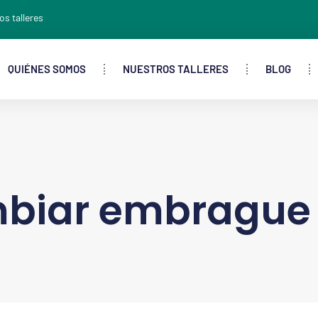
os talleres
QUIÉNES SOMOS
NUESTROS TALLERES
BLOG
biar embrague 