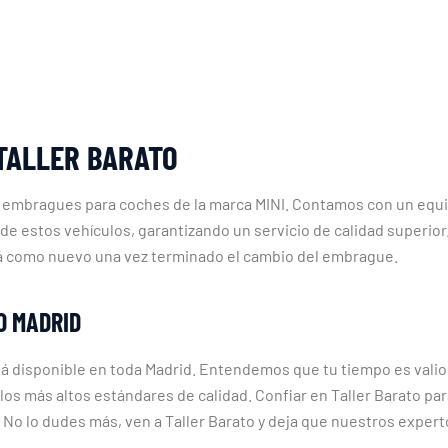
TALLER BARATO
e embragues para coches de la marca MINI. Contamos con un equ
 de estos vehículos, garantizando un servicio de calidad superior
rá como nuevo una vez terminado el cambio del embrague.
O MADRID
á disponible en toda Madrid. Entendemos que tu tiempo es valio
os más altos estándares de calidad. Confiar en Taller Barato para
e. No lo dudes más, ven a Taller Barato y deja que nuestros expe