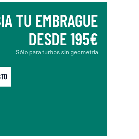
IA TU EMBRAGUE
DESDE 195€
Sólo para turbos sin geometría
STO