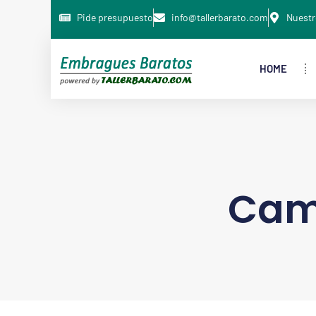
Pide presupuesto
info@tallerbarato.com
Nuestr
HOME
Cam