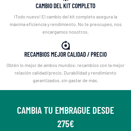
CAMBIO DEL KIT COMPLETO
¡Todo nuevo! El cambio del kit completo asegura la
máxima eficiencia y rendimiento. No te preocupes, nos
encargamos nosotros.
RECAMBIOS MEJOR CALIDAD / PRECIO
Obtén lo mejor de ambos mundos: recambios con la mejor
relación calidad/precio. Durabilidad y rendimiento
garantizados, sin gastar de más.
CAMBIA TU EMBRAGUE DESDE
275€