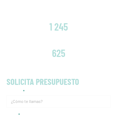
CLIENTES SATISFECHOS
1 245
EMBRAGUES CAMBIADOS
625
SOLICITA PRESUPUESTO
Nombre
Email