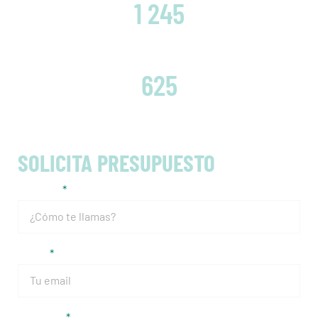
1 245
EMBRAGUES CAMBIADOS
625
SOLICITA PRESUPUESTO
Nombre
Email
Teléfono