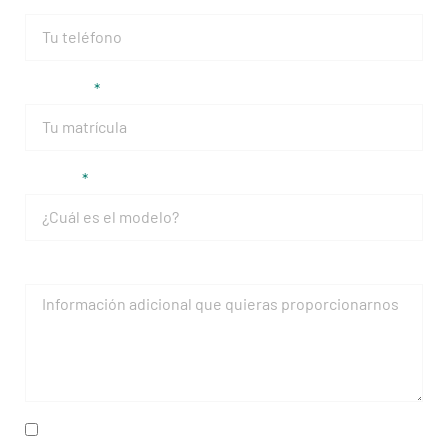
Matrícula
Modelo
Mensaje
He leído y acepto la
política de privacidad