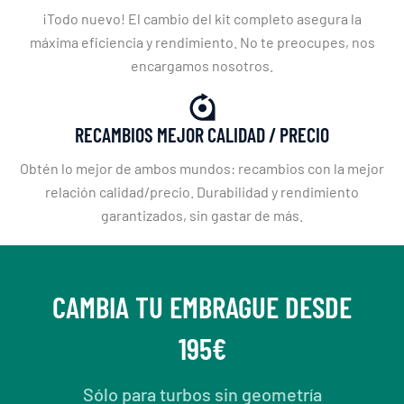
¡Todo nuevo! El cambio del kit completo asegura la
máxima eficiencia y rendimiento. No te preocupes, nos
encargamos nosotros.
RECAMBIOS MEJOR CALIDAD / PRECIO
Obtén lo mejor de ambos mundos: recambios con la mejor
relación calidad/precio. Durabilidad y rendimiento
garantizados, sin gastar de más.
CAMBIA TU EMBRAGUE DESDE
195€
Sólo para turbos sin geometría