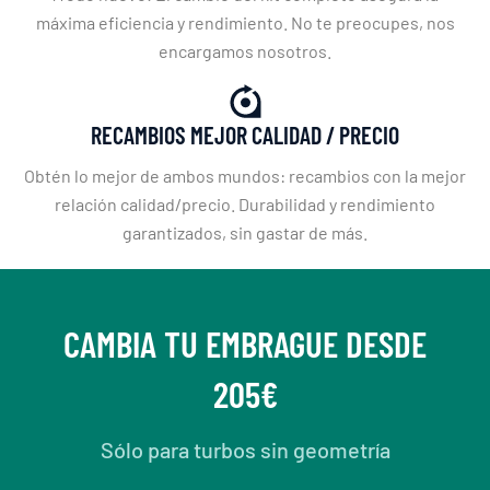
máxima eficiencia y rendimiento. No te preocupes, nos
encargamos nosotros.
RECAMBIOS MEJOR CALIDAD / PRECIO
Obtén lo mejor de ambos mundos: recambios con la mejor
relación calidad/precio. Durabilidad y rendimiento
garantizados, sin gastar de más.
CAMBIA TU EMBRAGUE DESDE
205€
Sólo para turbos sin geometría