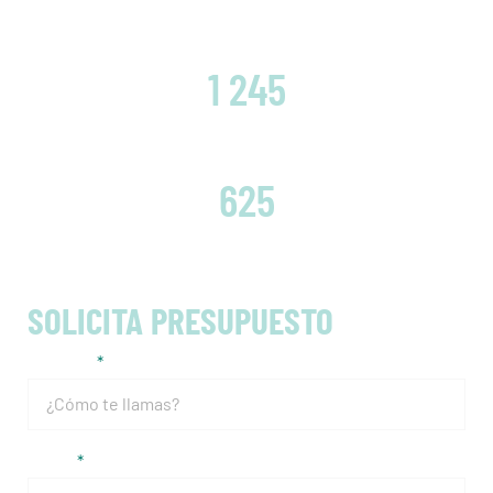
CLIENTES SATISFECHOS
1 245
EMBRAGUES CAMBIADOS
625
SOLICITA PRESUPUESTO
Nombre
Email