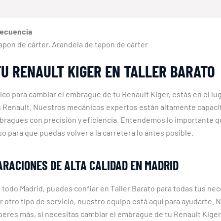
recuencia
 Tapon de cárter, Arandela de tapon de cárter
U RENAULT KIGER EN TALLER BARATO
co para cambiar el embrague de tu Renault Kiger, estás en el lug
los Renault. Nuestros mecánicos expertos están altamente capac
mbragues con precisión y eficiencia. Entendemos lo importante q
o para que puedas volver a la carretera lo antes posible.
ARACIONES DE ALTA CALIDAD EN MADRID
 todo Madrid, puedes confiar en Taller Barato para todas tus ne
otro tipo de servicio, nuestro equipo está aquí para ayudarte. 
speres más, si necesitas cambiar el embrague de tu Renault Kiger