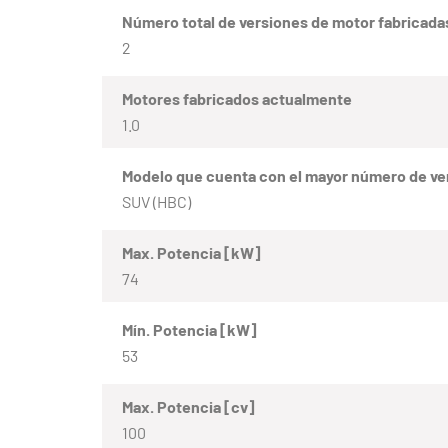
Número total de versiones de motor fabricada
2
Motores fabricados actualmente
1.0
Modelo que cuenta con el mayor número de ve
SUV (HBC)
Max. Potencia [kW]
74
Mín. Potencia [kW]
53
Max. Potencia [cv]
100