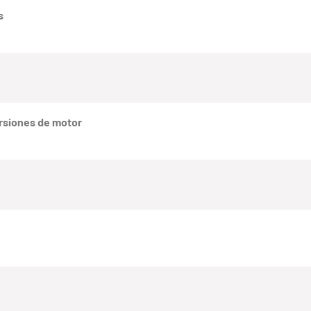
s
rsiones de motor