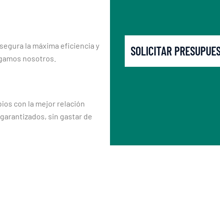
segura la máxima eficiencia y
SOLICITAR PRESUPUE
rgamos nosotros.
os con la mejor relación
 garantizados, sin gastar de