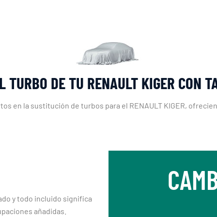
L TURBO DE TU RENAULT KIGER CON 
os en la sustitución de turbos para el RENAULT KIGER, ofreciend
CAMB
ado y todo incluido significa
upaciones añadidas.