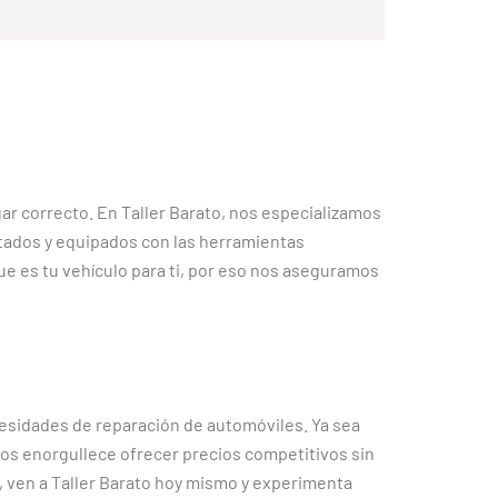
ar correcto. En Taller Barato, nos especializamos
itados y equipados con las herramientas
ue es tu vehículo para ti, por eso nos aseguramos
cesidades de reparación de automóviles. Ya sea
Nos enorgullece ofrecer precios competitivos sin
, ven a Taller Barato hoy mismo y experimenta