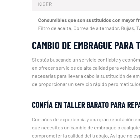
KIGER
Consumibles que son sustituidos con mayor f
Filtro de aceite, Correa de alternador, Bujías,
CAMBIO DE EMBRAGUE PARA T
Si estás buscando un servicio confiable y económi
en ofrecer servicios de alta calidad para vehícu
necesarias para llevar a cabo la sustitución de e
de proporcionar un servicio rápido pero meticulos
CONFÍA EN TALLER BARATO PARA REP
Con años de experiencia y una gran reputación en
que necesites un cambio de embrague o cualquier 
comprometer la calidad del trabajo. Así que no e