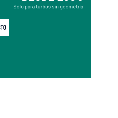
Sólo para turbos sin geometría
STO