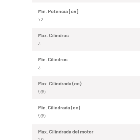
Mín. Potencia [cv]
72
Max. Cilindros
3
Mín. Cilindros
3
Max. Cilindrada (cc)
999
Mín. Cilindrada (cc)
999
Max. Cilindrada del motor
1.0