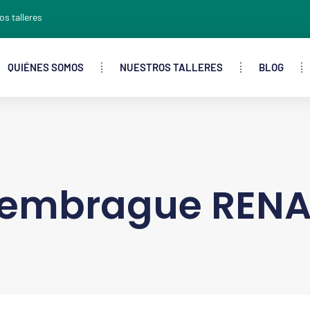
os talleres
QUIÉNES SOMOS
NUESTROS TALLERES
BLOG
embrague RENA