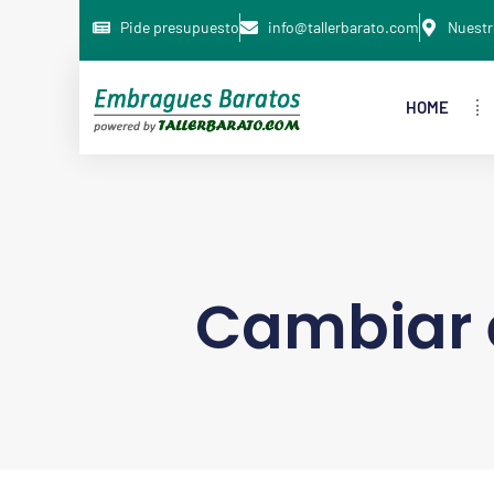
Pide presupuesto
info@tallerbarato.com
Nuestr
HOME
Cambiar 