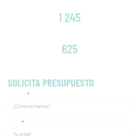
CLIENTES SATISFECHOS
1 245
EMBRAGUES CAMBIADOS
625
SOLICITA PRESUPUESTO
Nombre
Email