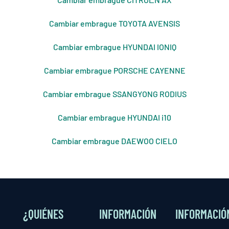
Cambiar embrague TOYOTA AVENSIS
Cambiar embrague HYUNDAI IONIQ
Cambiar embrague PORSCHE CAYENNE
Cambiar embrague SSANGYONG RODIUS
Cambiar embrague HYUNDAI i10
Cambiar embrague DAEWOO CIELO
¿QUIÉNES
INFORMACIÓN
INFORMACIÓ