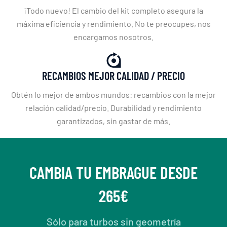
¡Todo nuevo! El cambio del kit completo asegura la
máxima eficiencia y rendimiento. No te preocupes, nos
encargamos nosotros.
RECAMBIOS MEJOR CALIDAD / PRECIO
Obtén lo mejor de ambos mundos: recambios con la mejor
relación calidad/precio. Durabilidad y rendimiento
garantizados, sin gastar de más.
CAMBIA TU EMBRAGUE DESDE
265€
Sólo para turbos sin geometría