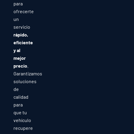
para
ofrecerte
un
servicio
rápido,
eficiente
y al
mejor
precio
.
Garantizamos
soluciones
de
calidad
para
que tu
vehículo
recupere