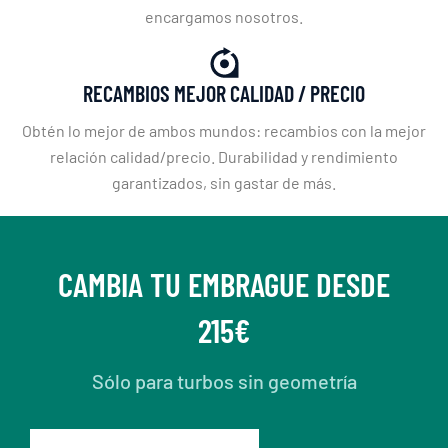
encargamos nosotros.
RECAMBIOS MEJOR CALIDAD / PRECIO
Obtén lo mejor de ambos mundos: recambios con la mejor
relación calidad/precio. Durabilidad y rendimiento
garantizados, sin gastar de más.
CAMBIA TU EMBRAGUE DESDE
215€
Sólo para turbos sin geometría