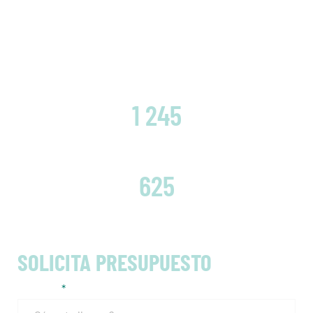
CLIENTES SATISFECHOS
1 245
EMBRAGUES CAMBIADOS
625
SOLICITA PRESUPUESTO
Nombre