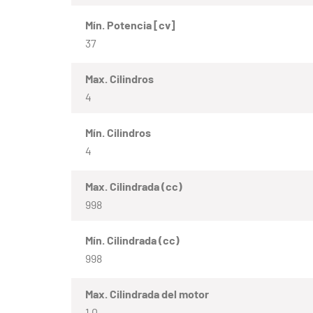
Mín. Potencia [cv]
37
Max. Cilindros
4
Mín. Cilindros
4
Max. Cilindrada (cc)
998
Mín. Cilindrada (cc)
998
Max. Cilindrada del motor
1.0