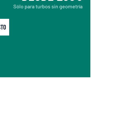
Sólo para turbos sin geometría
STO