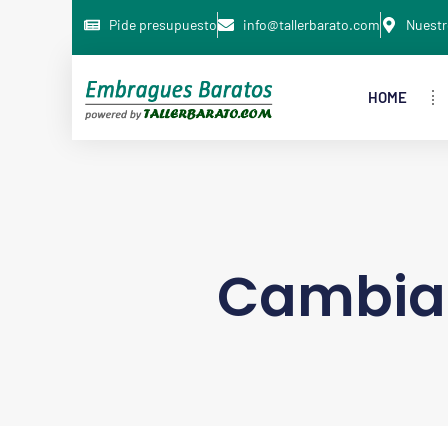
Pide presupuesto
info@tallerbarato.com
Nuestr
HOME
Cambia