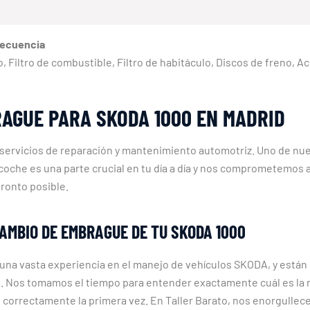
recuencia
reno, Filtro de combustible, Filtro de habitáculo, Discos de freno,
RAGUE PARA SKODA 1000 EN MADRID
 servicios de reparación y mantenimiento automotriz. Uno de nu
e es una parte crucial en tu día a día y nos comprometemos a o
pronto posible.
AMBIO DE EMBRAGUE DE TU SKODA 1000
una vasta experiencia en el manejo de vehículos SKODA, y están
o. Nos tomamos el tiempo para entender exactamente cuál es la 
e correctamente la primera vez. En Taller Barato, nos enorgullec