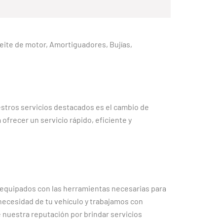
 Aceite de motor, Amortiguadores, Bujías,
estros servicios destacados es el cambio de
frecer un servicio rápido, eficiente y
 equipados con las herramientas necesarias para
necesidad de tu vehículo y trabajamos con
e nuestra reputación por brindar servicios