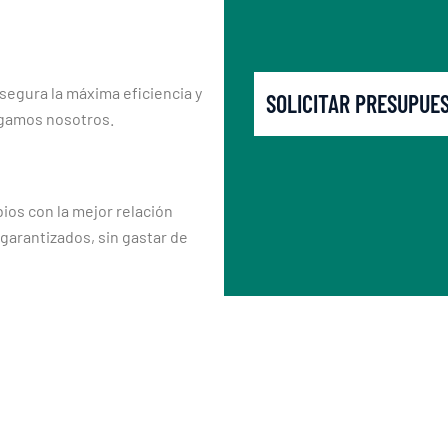
segura la máxima eficiencia y
SOLICITAR PRESUPUE
rgamos nosotros.
os con la mejor relación
 garantizados, sin gastar de