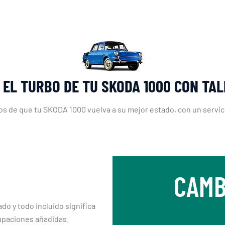
 EL TURBO DE TU SKODA 1000 CON TA
s de que tu SKODA 1000 vuelva a su mejor estado, con un servici
CAMB
ado y todo incluido significa
upaciones añadidas.