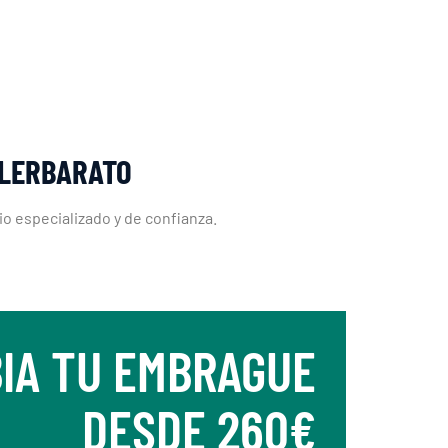
LLERBARATO
o especializado y de confianza.
IA TU EMBRAGUE
DESDE 260€