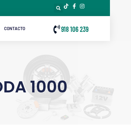
918 106 239
CONTACTO
DA 1000