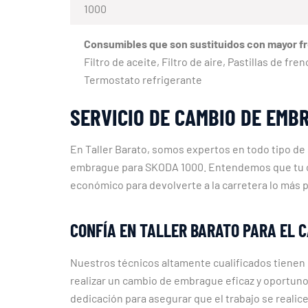
1000
Consumibles que son sustituidos con mayor f
Filtro de aceite, Filtro de aire, Pastillas de f
Termostato refrigerante
SERVICIO DE CAMBIO DE EMB
En Taller Barato, somos expertos en todo tipo de
embrague para SKODA 1000. Entendemos que tu coch
económico para devolverte a la carretera lo más 
CONFÍA EN TALLER BARATO PARA EL C
Nuestros técnicos altamente cualificados tienen 
realizar un cambio de embrague eficaz y oportun
dedicación para asegurar que el trabajo se realic