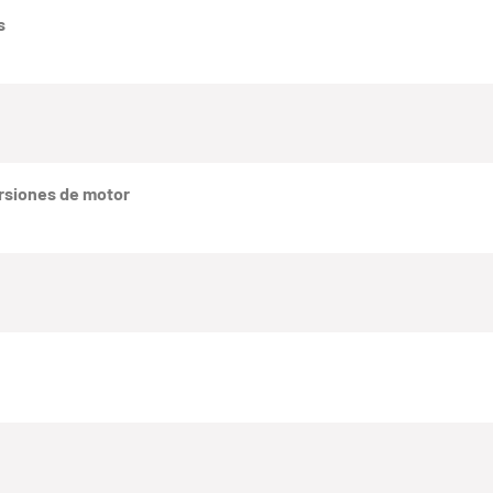
s
rsiones de motor