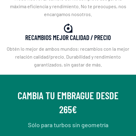
máxima eficiencia y rendimiento. No te preocupes, nos
encargamos nosotros.
RECAMBIOS MEJOR CALIDAD / PRECIO
Obtén lo mejor de ambos mundos: recambios con la mejor
relación calidad/precio. Durabilidad y rendimiento
garantizados, sin gastar de más.
CAMBIA TU EMBRAGUE DESDE
265€
Sólo para turbos sin geometría