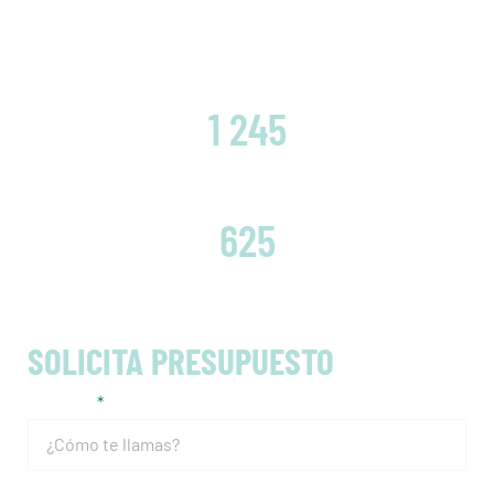
CLIENTES SATISFECHOS
1 245
EMBRAGUES CAMBIADOS
625
SOLICITA PRESUPUESTO
Nombre