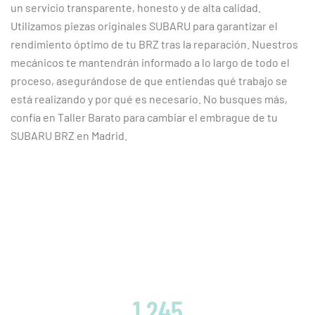
un servicio transparente, honesto y de alta calidad.
Utilizamos piezas originales SUBARU para garantizar el
rendimiento óptimo de tu BRZ tras la reparación. Nuestros
mecánicos te mantendrán informado a lo largo de todo el
proceso, asegurándose de que entiendas qué trabajo se
está realizando y por qué es necesario. No busques más,
confía en Taller Barato para cambiar el embrague de tu
SUBARU BRZ en Madrid.
CLIENTES SATISFECHOS
1 245