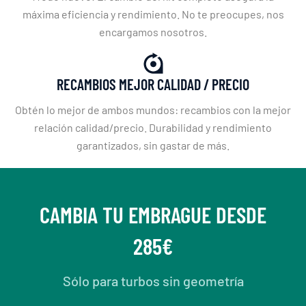
máxima eficiencia y rendimiento. No te preocupes, nos
encargamos nosotros.
RECAMBIOS MEJOR CALIDAD / PRECIO
Obtén lo mejor de ambos mundos: recambios con la mejor
relación calidad/precio. Durabilidad y rendimiento
garantizados, sin gastar de más.
CAMBIA TU EMBRAGUE DESDE
285€
Sólo para turbos sin geometría