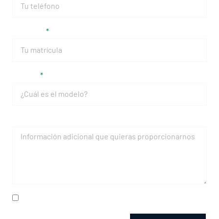
Matrícula
Modelo
Mensaje
He leído y acepto la
política de privacidad