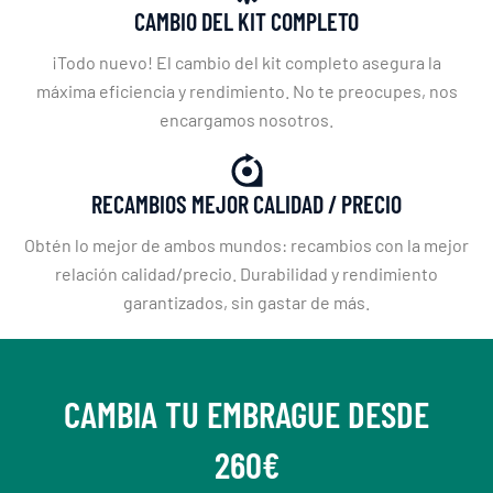
CAMBIO DEL KIT COMPLETO
¡Todo nuevo! El cambio del kit completo asegura la
máxima eficiencia y rendimiento. No te preocupes, nos
encargamos nosotros.
RECAMBIOS MEJOR CALIDAD / PRECIO
Obtén lo mejor de ambos mundos: recambios con la mejor
relación calidad/precio. Durabilidad y rendimiento
garantizados, sin gastar de más.
CAMBIA TU EMBRAGUE DESDE
260€