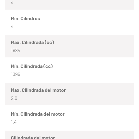
4
Mín. Cilindros
4
Max. Cilindrada (cc)
1984
Mín. Cilindrada (cc)
1395
Max. Cilindrada del motor
2.0
Mín. Cilindrada del motor
1.4
Cilindrada del motor