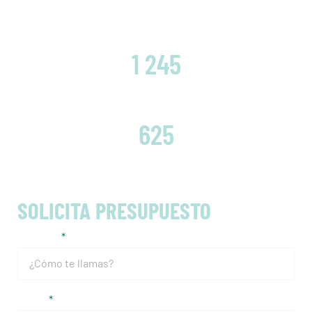
CLIENTES SATISFECHOS
1 245
EMBRAGUES CAMBIADOS
625
SOLICITA PRESUPUESTO
Nombre
Email