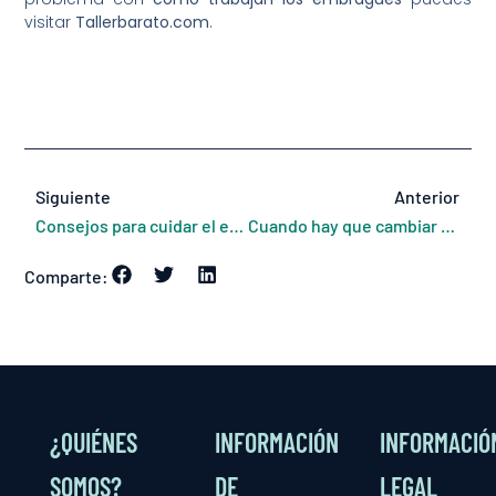
visitar
Tallerbarato.com
.
Siguiente
Anterior
Consejos para cuidar el embrague de tu coche
Cuando hay que cambiar el embrague de un coche
Comparte:
¿QUIÉNES
INFORMACIÓN
INFORMACIÓ
SOMOS?
DE
LEGAL