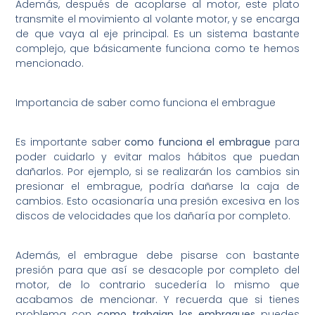
Además, después de acoplarse al motor, este plato
transmite el movimiento al volante motor, y se encarga
de que vaya al eje principal. Es un sistema bastante
complejo, que básicamente funciona como te hemos
mencionado.
Importancia de saber como funciona el embrague
Es importante saber
como funciona el embrague
para
poder cuidarlo y evitar malos hábitos que puedan
dañarlos. Por ejemplo, si se realizarán los cambios sin
presionar el embrague, podría dañarse la caja de
cambios. Esto ocasionaría una presión excesiva en los
discos de velocidades que los dañaría por completo.
Además, el embrague debe pisarse con bastante
presión para que así se desacople por completo del
motor, de lo contrario sucedería lo mismo que
acabamos de mencionar. Y recuerda que si tienes
problema con
como trabajan los embragues
puedes