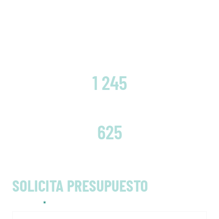
CLIENTES SATISFECHOS
1 245
EMBRAGUES CAMBIADOS
625
SOLICITA PRESUPUESTO
Nombre