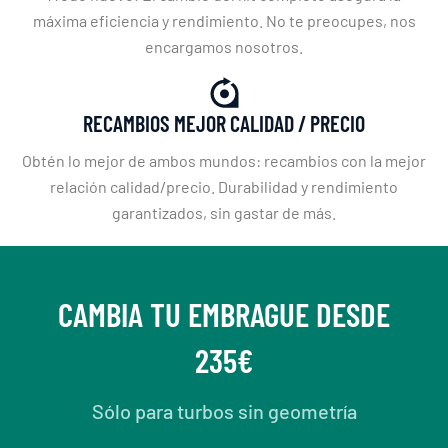
máxima eficiencia y rendimiento. No te preocupes, nos
encargamos nosotros.
RECAMBIOS MEJOR CALIDAD / PRECIO
Obtén lo mejor de ambos mundos: recambios con la mejor
relación calidad/precio. Durabilidad y rendimiento
garantizados, sin gastar de más.
CAMBIA TU EMBRAGUE DESDE
235€
Sólo para turbos sin geometría