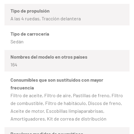
Tipo de propulsión
A las 4 ruedas, Tracción delantera
Tipo de carrocería
Sedán
Nombres del modelo en otros países
164
Consumibles que son sustituidos con mayor
frecuencia
Filtro de aceite, Filtro de aire, Pastillas de freno, Filtro
de combustible, Filtro de habitáculo, Discos de freno,
Aceite de motor, Escobillas limpiaparabrisas,
Amortiguadores, Kit de correa de distribución
Populares medidas de neumáticos