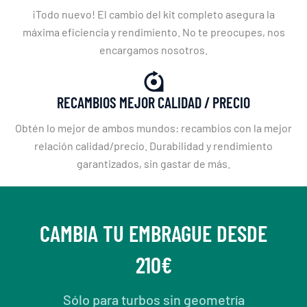
¡Todo nuevo! El cambio del kit completo asegura la
máxima eficiencia y rendimiento. No te preocupes, nos
encargamos nosotros.
RECAMBIOS MEJOR CALIDAD / PRECIO
Obtén lo mejor de ambos mundos: recambios con la mejor
relación calidad/precio. Durabilidad y rendimiento
garantizados, sin gastar de más.
CAMBIA TU EMBRAGUE DESDE
210€
Sólo para turbos sin geometría