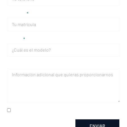
Matrícula
Modelo
Mensaje
He leído y acepto la
política de privacidad
ENVIAR