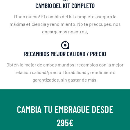
CAMBIO DEL KIT COMPLETO
¡Todo nuevo! El cambio del kit completo asegura la
máxima eficiencia y rendimiento. No te preocupes, nos
encargamos nosotros.
RECAMBIOS MEJOR CALIDAD / PRECIO
Obtén lo mejor de ambos mundos: recambios con la mejor
relación calidad/precio. Durabilidad y rendimiento
garantizados, sin gastar de más.
CAMBIA TU EMBRAGUE DESDE
295€