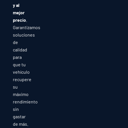
y al
mejor
precio
.
Garantizamos
soluciones
de
calidad
para
que tu
vehículo
recupere
su
máximo
rendimiento
sin
gastar
de más.