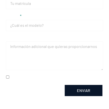
Modelo
Mensaje
He leído y acepto la
política de privacidad
ENVIAR
Alternative: