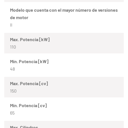
Modelo que cuenta con el mayor número de versiones
de motor
II
Max. Potencia [kW]
110
Mín. Potencia [kW]
48
Max. Potencia [cv]
150
Mín. Potencia [cv]
65
Max. Cilindros