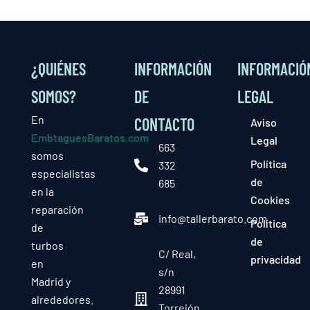
¿QUIÉNES
INFORMACIÓN
INFORMACIÓ
SOMOS?
DE
LEGAL
En
CONTACTO
Aviso
EmbtaguesBaratos.com
Legal
663
somos
Política
332
especialistas
de
685
en la
Cookies
reparación
info@tallerbarato.com
Política
de
de
turbos
C/ Real,
privacidad
en
s/n
Madrid y
28991
alrededores.
Torrejón