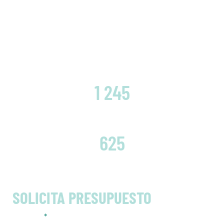
CLIENTES SATISFECHOS
1 245
EMBRAGUES CAMBIADOS
625
SOLICITA PRESUPUESTO
Nombre