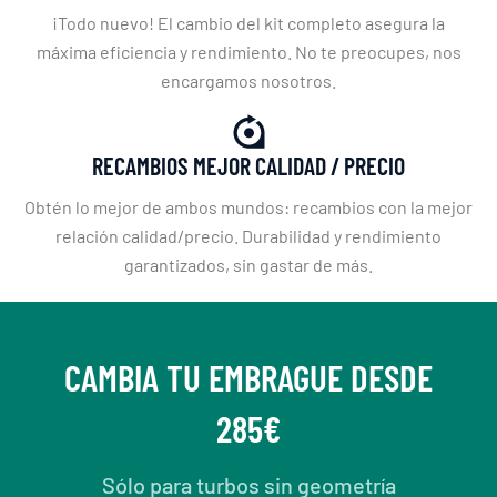
¡Todo nuevo! El cambio del kit completo asegura la
máxima eficiencia y rendimiento. No te preocupes, nos
encargamos nosotros.
RECAMBIOS MEJOR CALIDAD / PRECIO
Obtén lo mejor de ambos mundos: recambios con la mejor
relación calidad/precio. Durabilidad y rendimiento
garantizados, sin gastar de más.
CAMBIA TU EMBRAGUE DESDE
285€
Sólo para turbos sin geometría