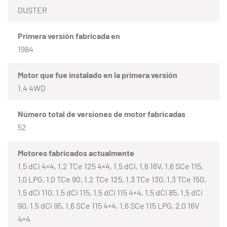
DUSTER
Primera versión fabricada en
1984
Motor que fue instalado en la primera versión
1.4 4WD
Número total de versiones de motor fabricadas
52
Motores fabricados actualmente
1.5 dCi 4×4, 1.2 TCe 125 4×4, 1.5 dCi, 1.6 16V, 1.6 SCe 115,
1.0 LPG, 1.0 TCe 90, 1.2 TCe 125, 1.3 TCe 130, 1.3 TCe 150,
1.5 dCi 110, 1.5 dCi 115, 1.5 dCi 115 4×4, 1.5 dCi 85, 1.5 dCi
90, 1.5 dCi 95, 1.6 SCe 115 4×4, 1.6 SCe 115 LPG, 2.0 16V
4×4