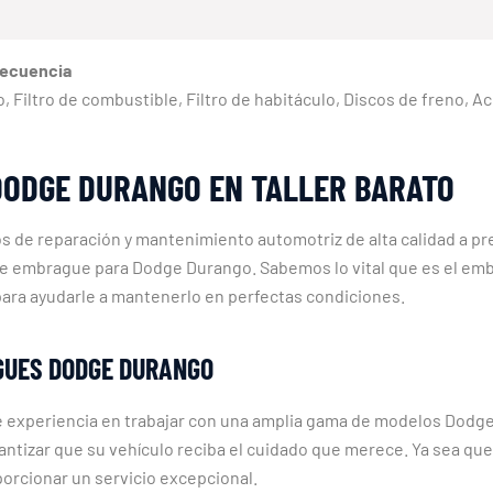
recuencia
eno, Filtro de combustible, Filtro de habitáculo, Discos de freno, 
DODGE DURANGO EN TALLER BARATO
os de reparación y mantenimiento automotriz de alta calidad a p
de embrague para Dodge Durango. Sabemos lo vital que es el embr
 para ayudarle a mantenerlo en perfectas condiciones.
GUES DODGE DURANGO
 experiencia en trabajar con una amplia gama de modelos Dodge,
antizar que su vehículo reciba el cuidado que merece. Ya sea qu
porcionar un servicio excepcional.