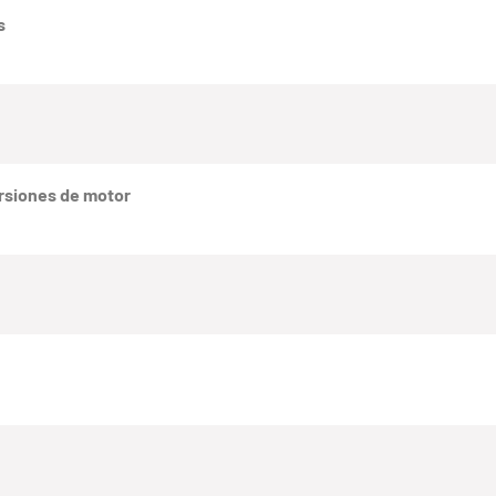
s
rsiones de motor