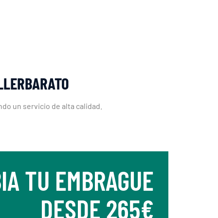
ALLERBARATO
o un servicio de alta calidad.
IA TU EMBRAGUE
DESDE 265€