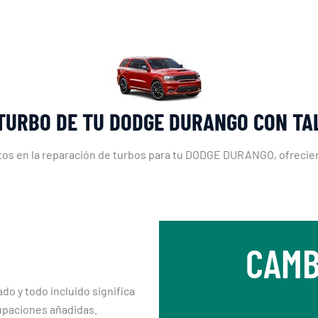
TURBO DE TU DODGE DURANGO CON T
os en la reparación de turbos para tu DODGE DURANGO, ofreciend
CAMB
ado y todo incluido significa
upaciones añadidas.