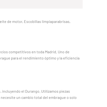
Aceite de motor, Escobillas limpiaparabrisas,
recios competitivos en toda Madrid. Uno de
ague para el rendimiento óptimo y la eficiencia
 incluyendo el Durango. Utilizamos piezas
e necesite un cambio total del embrague o solo