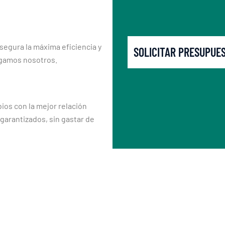
segura la máxima eficiencia y
SOLICITAR PRESUPUE
rgamos nosotros.
os con la mejor relación
 garantizados, sin gastar de