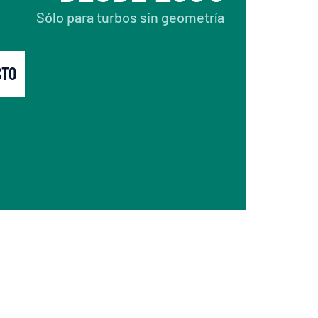
Sólo para turbos sin geometría
STO