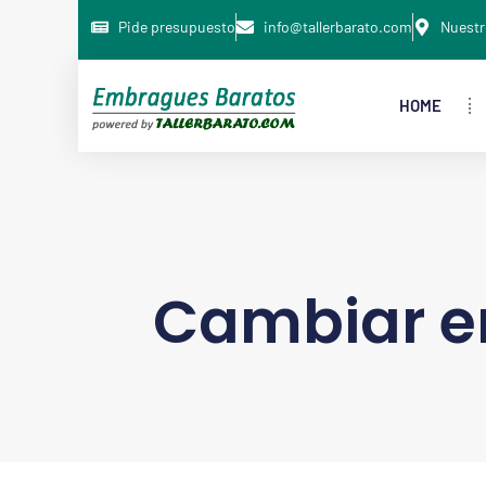
Pide presupuesto
info@tallerbarato.com
Nuestr
HOME
Cambiar 