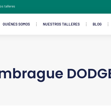
os talleres
QUIÉNES SOMOS
NUESTROS TALLERES
BLOG
embrague DODG