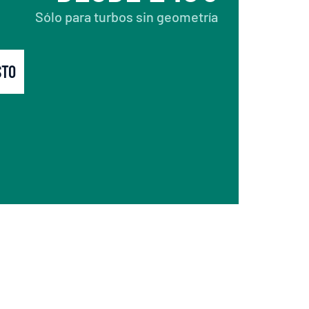
Sólo para turbos sin geometría
STO