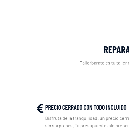
REPARA
Tallerbarato es tu taller
PRECIO CERRADO CON TODO INCLUIDO
Disfruta de la tranquilidad: un precio cerr
sin sorpresas. Tu presupuesto, sin preoc