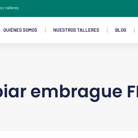
os talleres
QUIÉNES SOMOS
NUESTROS TALLERES
BLOG
ar embrague FI