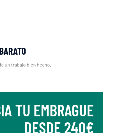
RBARATO
 de un trabajo bien hecho.
IA TU EMBRAGUE
DESDE 240€