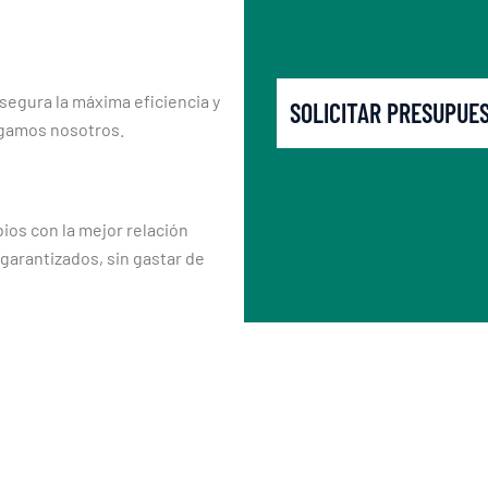
segura la máxima eficiencia y
SOLICITAR PRESUPUE
rgamos nosotros.
os con la mejor relación
 garantizados, sin gastar de