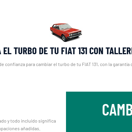
 EL TURBO DE TU FIAT 131 CON TALLE
 de confianza para cambiar el turbo de tu FIAT 131, con la garantía
CAMB
ado y todo incluido significa
upaciones añadidas.