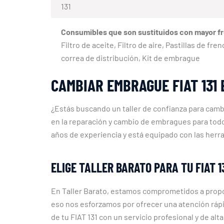
131
Consumibles que son sustituidos con mayor f
Filtro de aceite, Filtro de aire, Pastillas de f
correa de distribución, Kit de embrague
CAMBIAR EMBRAGUE FIAT 131
¿Estás buscando un taller de confianza para camb
en la reparación y cambio de embragues para todo
años de experiencia y está equipado con las herr
ELIGE TALLER BARATO PARA TU FIAT 1
En Taller Barato, estamos comprometidos a propor
eso nos esforzamos por ofrecer una atención rápid
de tu FIAT 131 con un servicio profesional y de al