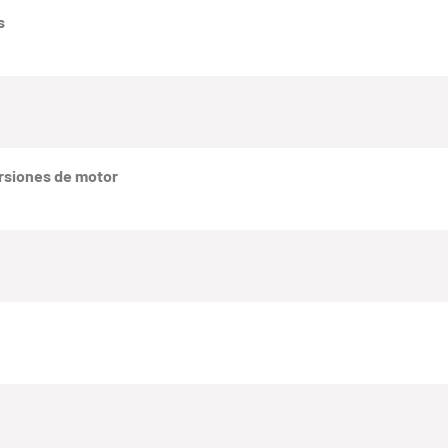
s
rsiones de motor