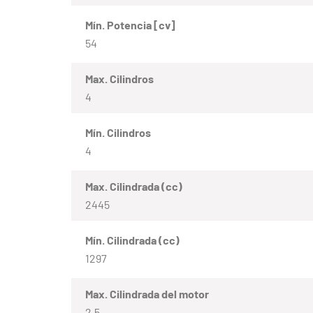
Mín. Potencia [cv]
54
Max. Cilindros
4
Mín. Cilindros
4
Max. Cilindrada (cc)
2445
Mín. Cilindrada (cc)
1297
Max. Cilindrada del motor
2.5