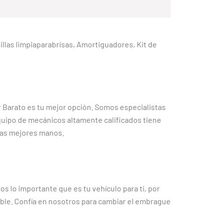
obillas limpiaparabrisas, Amortiguadores, Kit de
r Barato es tu mejor opción. Somos especialistas
equipo de mecánicos altamente calificados tiene
 las mejores manos.
 lo importante que es tu vehículo para ti, por
sible. Confía en nosotros para cambiar el embrague