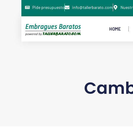
Pide presupuesto
info@tallerbarato.com
Nuestr
HOME
Cambi