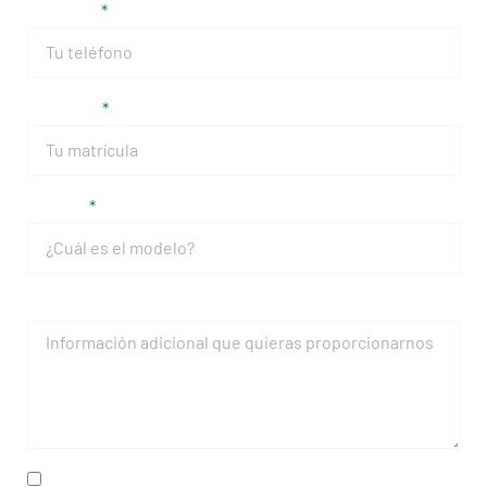
Teléfono
Matrícula
Modelo
Mensaje
He leído y acepto la
política de privacidad