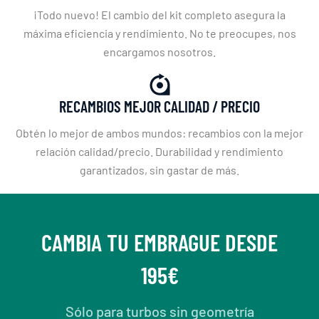
¡Todo nuevo! El cambio del kit completo asegura la
máxima eficiencia y rendimiento. No te preocupes, nos
encargamos nosotros.
RECAMBIOS MEJOR CALIDAD / PRECIO
Obtén lo mejor de ambos mundos: recambios con la mejor
relación calidad/precio. Durabilidad y rendimiento
garantizados, sin gastar de más.
CAMBIA TU EMBRAGUE DESDE
195€
Sólo para turbos sin geometría