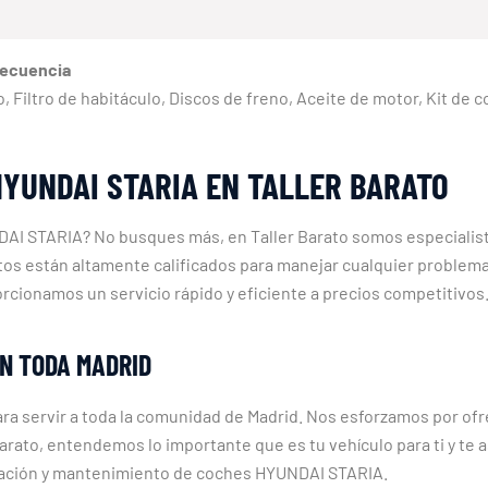
recuencia
eno, Filtro de habitáculo, Discos de freno, Aceite de motor, Kit de
YUNDAI STARIA EN TALLER BARATO
AI STARIA? No busques más, en Taller Barato somos especialist
os están altamente calificados para manejar cualquier problema
rcionamos un servicio rápido y eficiente a precios competitivos
EN TODA MADRID
 servir a toda la comunidad de Madrid. Nos esforzamos por ofrec
 Barato, entendemos lo importante que es tu vehículo para ti y 
ración y mantenimiento de coches HYUNDAI STARIA.