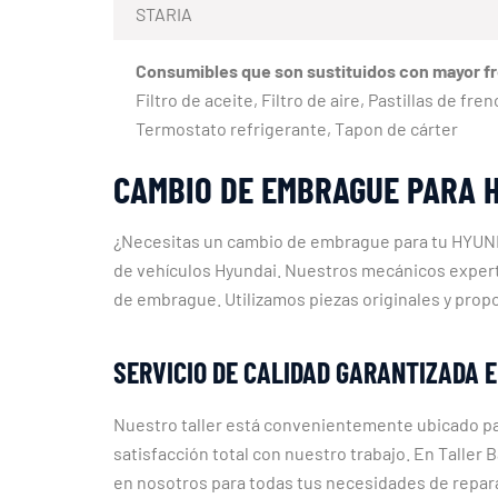
STARIA
Consumibles que son sustituidos con mayor f
Filtro de aceite, Filtro de aire, Pastillas de fr
Termostato refrigerante, Tapon de cárter
CAMBIO DE EMBRAGUE PARA H
¿Necesitas un cambio de embrague para tu HYUND
de vehículos Hyundai. Nuestros mecánicos expert
de embrague. Utilizamos piezas originales y propo
SERVICIO DE CALIDAD GARANTIZADA 
Nuestro taller está convenientemente ubicado para
satisfacción total con nuestro trabajo. En Taller
en nosotros para todas tus necesidades de repa