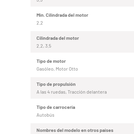
Mín. Cilindrada del motor
2.2
Cilindrada del motor
2.2, 3.5
Tipo de motor
Gasóleo, Motor Otto
Tipo de propulsión
A las 4 ruedas, Tracción delantera
Tipo de carrocería
Autobús
Nombres del modelo en otros países