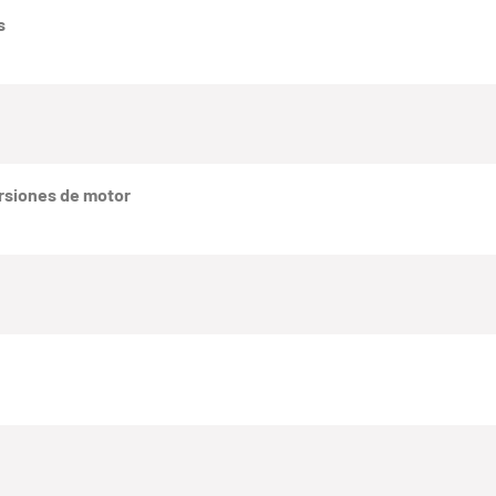
s
rsiones de motor