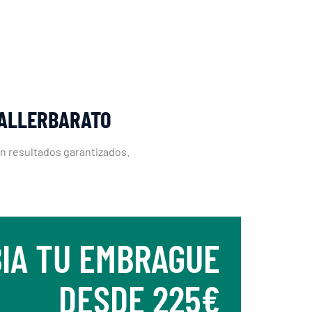
TALLERBARATO
on resultados garantizados.
IA TU EMBRAGUE
DESDE 225€