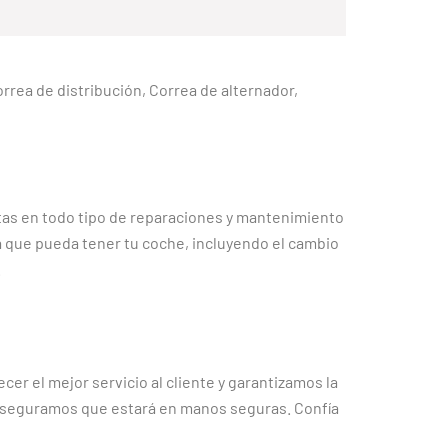
 correa de distribución, Correa de alternador,
as en todo tipo de reparaciones y mantenimiento
 que pueda tener tu coche, incluyendo el cambio
.
er el mejor servicio al cliente y garantizamos la
te aseguramos que estará en manos seguras. Confía