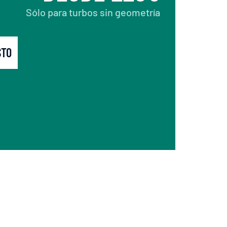
Sólo para turbos sin geometría
STO