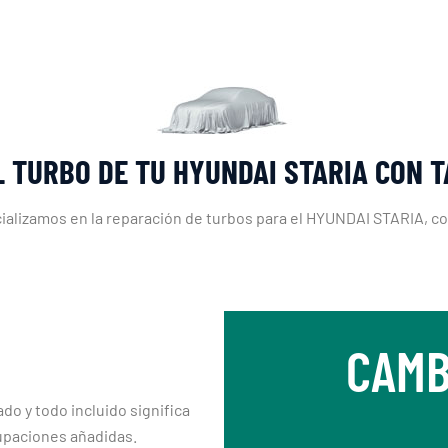
L TURBO DE TU HYUNDAI STARIA CON 
ializamos en la reparación de turbos para el HYUNDAI STARIA, c
CAMB
ado y todo incluido significa
upaciones añadidas.