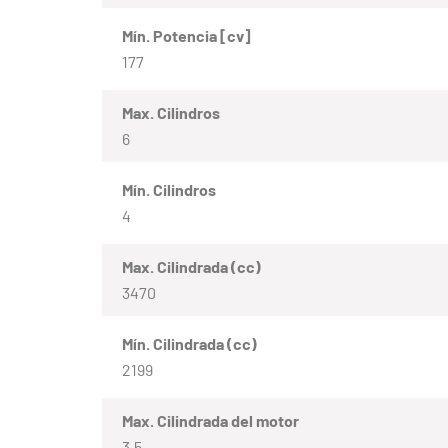
Mín. Potencia [cv]
177
Max. Cilindros
6
Mín. Cilindros
4
Max. Cilindrada (cc)
3470
Mín. Cilindrada (cc)
2199
Max. Cilindrada del motor
3.5