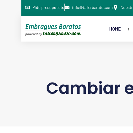
Pide presupuesto
info@tallerbarato.com
Nuestr
HOME
Cambiar 