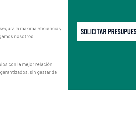
segura la máxima eficiencia y
SOLICITAR PRESUPUE
rgamos nosotros.
os con la mejor relación
 garantizados, sin gastar de