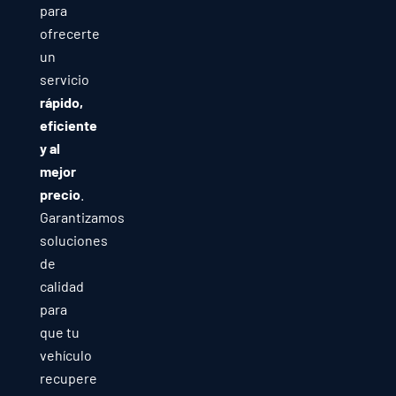
para
ofrecerte
un
servicio
rápido,
eficiente
y al
mejor
precio
.
Garantizamos
soluciones
de
calidad
para
que tu
vehículo
recupere