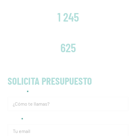
CLIENTES SATISFECHOS
1 245
EMBRAGUES CAMBIADOS
625
SOLICITA PRESUPUESTO
Nombre
Email