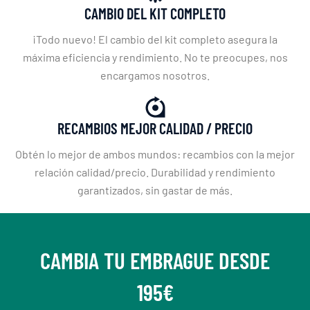
CAMBIO DEL KIT COMPLETO
¡Todo nuevo! El cambio del kit completo asegura la
máxima eficiencia y rendimiento. No te preocupes, nos
encargamos nosotros.
RECAMBIOS MEJOR CALIDAD / PRECIO
Obtén lo mejor de ambos mundos: recambios con la mejor
relación calidad/precio. Durabilidad y rendimiento
garantizados, sin gastar de más.
CAMBIA TU EMBRAGUE DESDE
195€