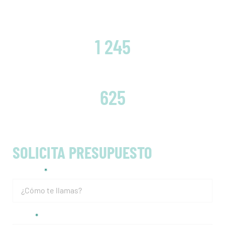
CLIENTES SATISFECHOS
1 245
EMBRAGUES CAMBIADOS
625
SOLICITA PRESUPUESTO
Nombre
Email