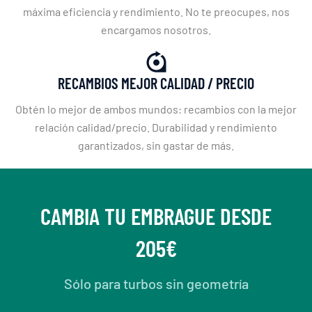
máxima eficiencia y rendimiento. No te preocupes, nos
encargamos nosotros.
RECAMBIOS MEJOR CALIDAD / PRECIO
Obtén lo mejor de ambos mundos: recambios con la mejor
relación calidad/precio. Durabilidad y rendimiento
garantizados, sin gastar de más.
CAMBIA TU EMBRAGUE DESDE
205€
Sólo para turbos sin geometría