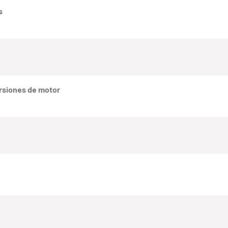
s
rsiones de motor