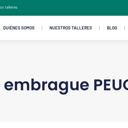
os talleres
QUIÉNES SOMOS
NUESTROS TALLERES
BLOG
 embrague PEU