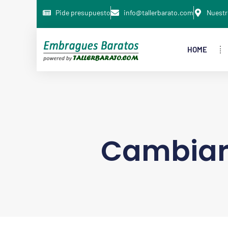
Pide presupuesto
info@tallerbarato.com
Nuestr
HOME
Cambiar