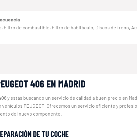
recuencia
eno, Filtro de combustible, Filtro de habitáculo, Discos de freno, 
PEUGEOT 406 EN MADRID
6 y estás buscando un servicio de calidad a buen precio en Mad
de vehículos PEUGEOT. Ofrecemos un servicio eficiente y profes
miento del nuevo componente.
REPARACIÓN DE TU COCHE