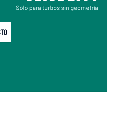
Sólo para turbos sin geometría
STO