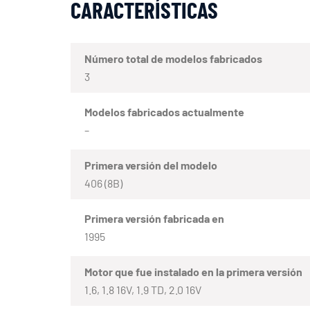
CARACTERÍSTICAS
Número total de modelos fabricados
3
Modelos fabricados actualmente
–
Primera versión del modelo
406 (8B)
Primera versión fabricada en
1995
Motor que fue instalado en la primera versión
1.6, 1.8 16V, 1.9 TD, 2.0 16V