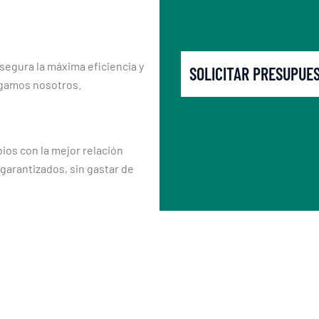
segura la máxima eficiencia y
SOLICITAR PRESUPUE
rgamos nosotros.
os con la mejor relación
 garantizados, sin gastar de