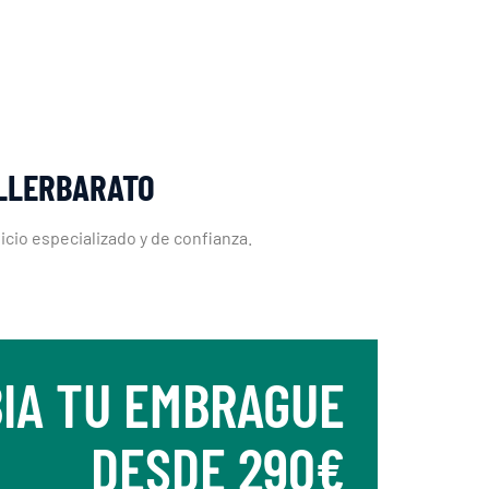
ALLERBARATO
cio especializado y de confianza.
IA TU EMBRAGUE
DESDE 290€