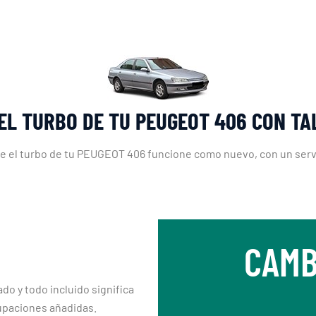
EL TURBO DE TU PEUGEOT 406 CON T
e el turbo de tu PEUGEOT 406 funcione como nuevo, con un servi
CAMB
ado y todo incluido significa
upaciones añadidas.