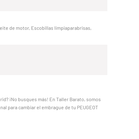
Aceite de motor, Escobillas limpiaparabrisas,
rid? ¡No busques más! En Taller Barato, somos
ional para cambiar el embrague de tu PEUGEOT