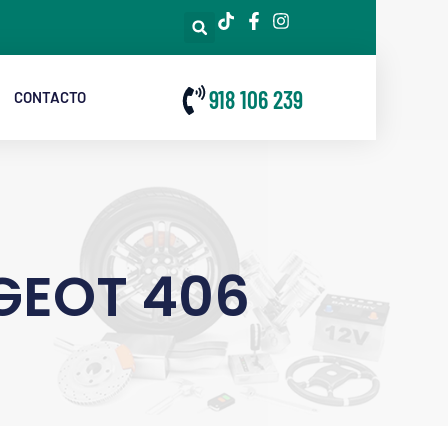
918 106 239
CONTACTO
GEOT 406