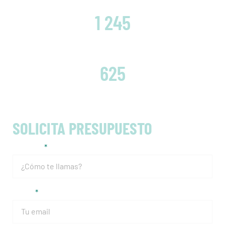
CLIENTES SATISFECHOS
1 245
EMBRAGUES CAMBIADOS
625
SOLICITA PRESUPUESTO
Nombre
Email