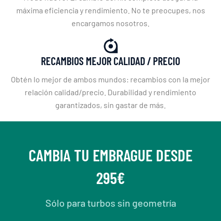
máxima eficiencia y rendimiento. No te preocupes, nos
encargamos nosotros.
RECAMBIOS MEJOR CALIDAD / PRECIO
Obtén lo mejor de ambos mundos: recambios con la mejor
relación calidad/precio. Durabilidad y rendimiento
garantizados, sin gastar de más.
CAMBIA TU EMBRAGUE DESDE
295€
Sólo para turbos sin geometría