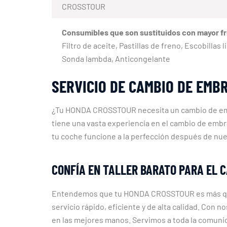
CROSSTOUR
Consumibles que son sustituidos con mayor f
Filtro de aceite, Pastillas de freno, Escobilla
Sonda lambda, Anticongelante
SERVICIO DE CAMBIO DE EMB
¿Tu HONDA CROSSTOUR necesita un cambio de embr
tiene una vasta experiencia en el cambio de embr
tu coche funcione a la perfección después de nue
CONFÍA EN TALLER BARATO PARA EL 
Entendemos que tu HONDA CROSSTOUR es más que s
servicio rápido, eficiente y de alta calidad. Con
en las mejores manos. Servimos a toda la comunid