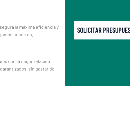
segura la máxima eficiencia y
SOLICITAR PRESUPUE
rgamos nosotros.
os con la mejor relación
 garantizados, sin gastar de