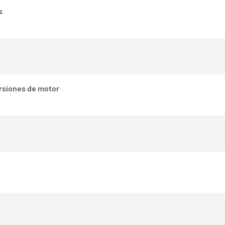
s
rsiones de motor