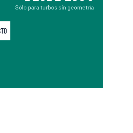
Sólo para turbos sin geometría
STO