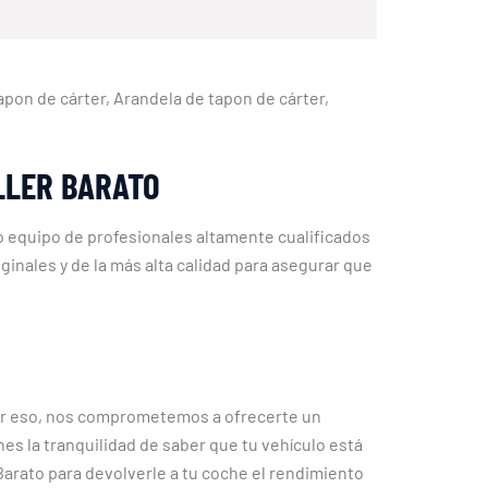
apon de cárter, Arandela de tapon de cárter,
LLER BARATO
 equipo de profesionales altamente cualificados
inales y de la más alta calidad para asegurar que
or eso, nos comprometemos a ofrecerte un
es la tranquilidad de saber que tu vehículo está
Barato para devolverle a tu coche el rendimiento