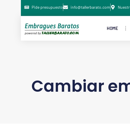
Pide presupuesto
info@tallerbarato.com
Nuestr
HOME
Cambiar e