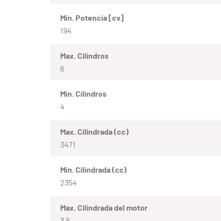
Mín. Potencia [cv]
194
Max. Cilindros
6
Mín. Cilindros
4
Max. Cilindrada (cc)
3471
Mín. Cilindrada (cc)
2354
Max. Cilindrada del motor
3.5