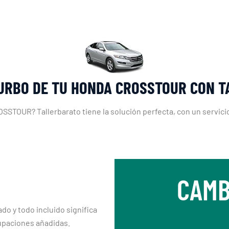
URBO DE TU HONDA CROSSTOUR CON 
STOUR? Tallerbarato tiene la solución perfecta, con un servicio
CAMB
ado y todo incluido significa
upaciones añadidas.