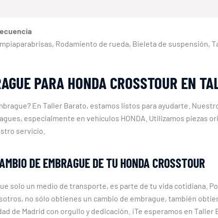
recuencia
s limpiaparabrisas, Rodamiento de rueda, Bieleta de suspensión, T
RAGUE PARA HONDA CROSSTOUR EN TA
ague? En Taller Barato, estamos listos para ayudarte. Nuestro
agues, especialmente en vehículos HONDA. Utilizamos piezas orig
stro servicio.
CAMBIO DE EMBRAGUE DE TU HONDA CROSSTOUR
olo un medio de transporte, es parte de tu vida cotidiana. P
 nosotros, no sólo obtienes un cambio de embrague, también obtien
ad de Madrid con orgullo y dedicación. ¡Te esperamos en Taller 