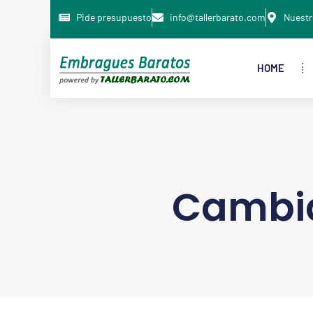
Pide presupuesto
info@tallerbarato.com
Nuestr
HOME
Cambia