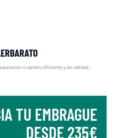
LLERBARATO
eparación o cambio eficiente y de calidad.
IA TU EMBRAGUE
DESDE 235€