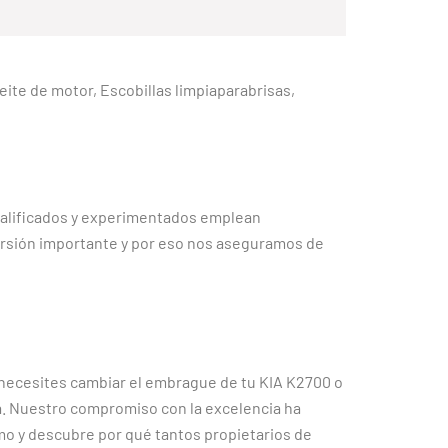
Aceite de motor, Escobillas limpiaparabrisas,
ualificados y experimentados emplean
versión importante y por eso nos aseguramos de
e necesites cambiar el embrague de tu KIA K2700 o
era. Nuestro compromiso con la excelencia ha
o y descubre por qué tantos propietarios de