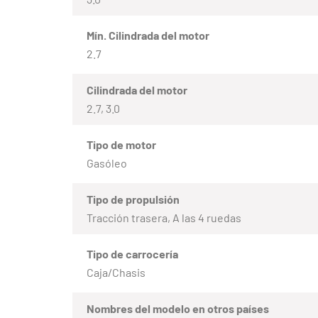
Mín. Cilindrada del motor
2.7
Cilindrada del motor
2.7, 3.0
Tipo de motor
Gasóleo
Tipo de propulsión
Tracción trasera, A las 4 ruedas
Tipo de carrocería
Caja/Chasis
Nombres del modelo en otros países