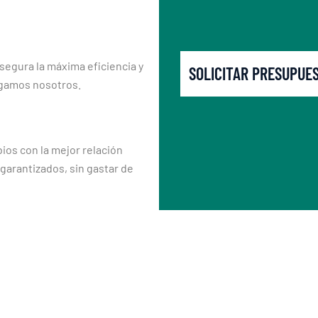
segura la máxima eficiencia y
SOLICITAR PRESUPUE
rgamos nosotros.
os con la mejor relación
 garantizados, sin gastar de