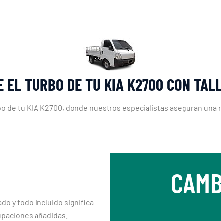
 EL TURBO DE TU KIA K2700 CON TA
rbo de tu KIA K2700, donde nuestros especialistas aseguran una r
CAMB
ado y todo incluido significa
upaciones añadidas.