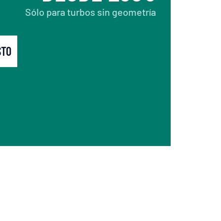
Sólo para turbos sin geometría
STO