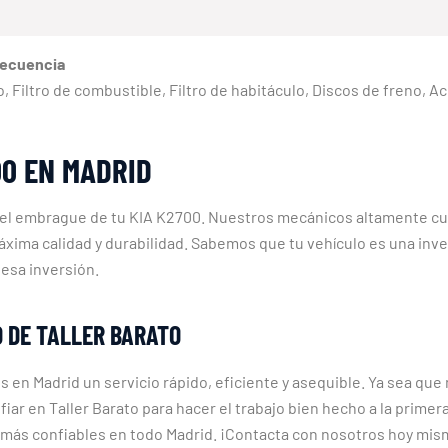
recuencia
eno, Filtro de combustible, Filtro de habitáculo, Discos de freno, 
0 EN MADRID
r el embrague de tu KIA K2700. Nuestros mecánicos altamente c
máxima calidad y durabilidad. Sabemos que tu vehículo es una in
 esa inversión.
D DE TALLER BARATO
s en Madrid un servicio rápido, eficiente y asequible. Ya sea qu
fiar en Taller Barato para hacer el trabajo bien hecho a la prim
más confiables en todo Madrid. ¡Contacta con nosotros hoy mism