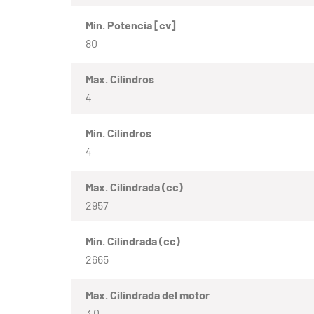
Mín. Potencia [cv]
80
Max. Cilindros
4
Mín. Cilindros
4
Max. Cilindrada (cc)
2957
Mín. Cilindrada (cc)
2665
Max. Cilindrada del motor
3.0