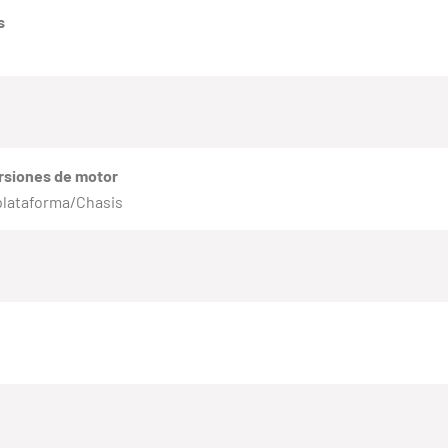
s
rsiones de motor
plataforma/Chasis