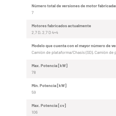
Número total de versiones de motor fabricada
7
Motores fabricados actualmente
2.7 D, 2.7 D 4×4
Modelo que cuenta con el mayor número de ve
Camión de plataforma/Chasis (SD), Camión de 
Max. Potencia [kW]
78
Mín. Potencia [kW]
59
Max. Potencia [cv]
106