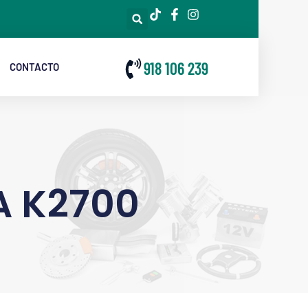
918 106 239
CONTACTO
A K2700