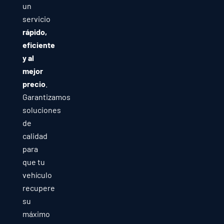
un
servicio
rápido,
eficiente
y al
mejor
precio
.
Garantizamos
soluciones
de
calidad
para
que tu
vehículo
recupere
su
máximo