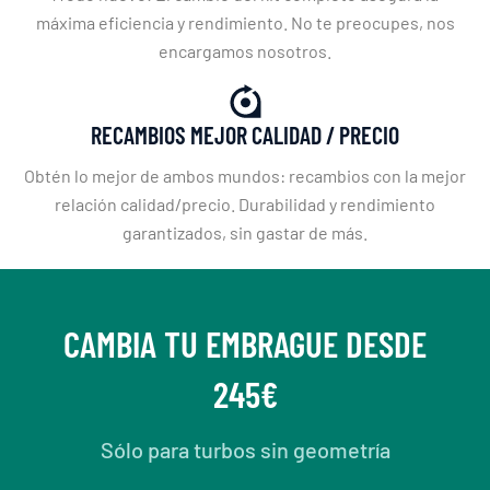
máxima eficiencia y rendimiento. No te preocupes, nos
encargamos nosotros.
RECAMBIOS MEJOR CALIDAD / PRECIO
Obtén lo mejor de ambos mundos: recambios con la mejor
relación calidad/precio. Durabilidad y rendimiento
garantizados, sin gastar de más.
CAMBIA TU EMBRAGUE DESDE
245€
Sólo para turbos sin geometría