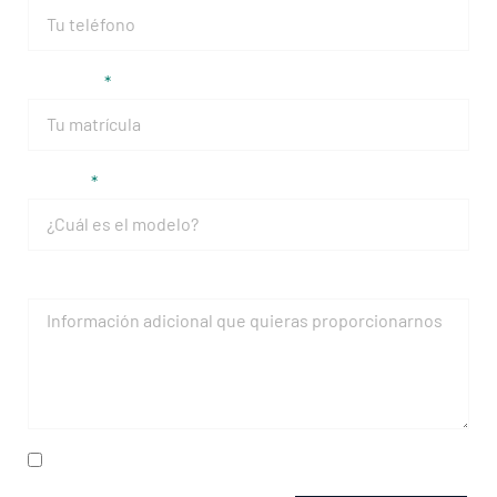
Matrícula
Modelo
Mensaje
He leído y acepto la
política de privacidad