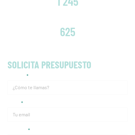
1 245
EMBRAGUES CAMBIADOS
625
SOLICITA PRESUPUESTO
Nombre
Email
Teléfono