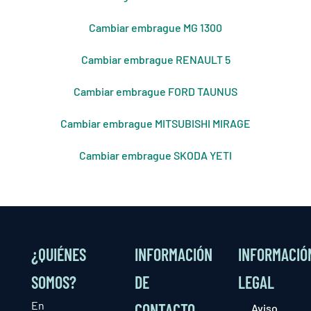
Cambiar embrague MG 1300
Cambiar embrague RENAULT 5
Cambiar embrague FORD TAUNUS
Cambiar embrague MITSUBISHI MIRAGE
Cambiar embrague SKODA YETI
¿QUIÉNES
INFORMACIÓN
INFORMACIÓ
SOMOS?
DE
LEGAL
En
CONTACTO
Aviso