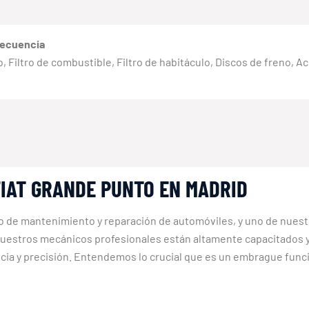
recuencia
eno, Filtro de combustible, Filtro de habitáculo, Discos de freno, 
IAT GRANDE PUNTO EN MADRID
io de mantenimiento y reparación de automóviles, y uno de nuest
stros mecánicos profesionales están altamente capacitados y 
encia y precisión. Entendemos lo crucial que es un embrague funcio