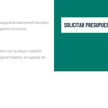
segura la máxima eficiencia y
SOLICITAR PRESUPUE
rgamos nosotros.
os con la mejor relación
 garantizados, sin gastar de