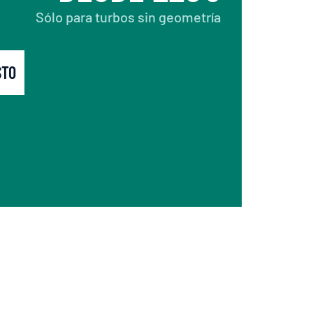
Sólo para turbos sin geometría
STO