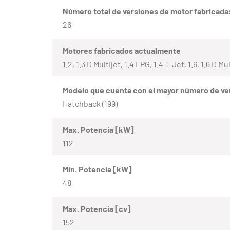
Número total de versiones de motor fabricada
26
Motores fabricados actualmente
1.2, 1.3 D Multijet, 1.4 LPG, 1.4 T-Jet, 1.6, 1.6 D Mul
Modelo que cuenta con el mayor número de ve
Hatchback (199)
Max. Potencia [kW]
112
Mín. Potencia [kW]
48
Max. Potencia [cv]
152