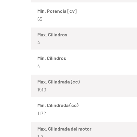
Mín. Potencia [cv]
65
Max. Cilindros
4
Mín. Cilindros
4
Max. Cilindrada (cc)
1910
Mín. Cilindrada (cc)
1172
Max. Cilindrada del motor
1.9