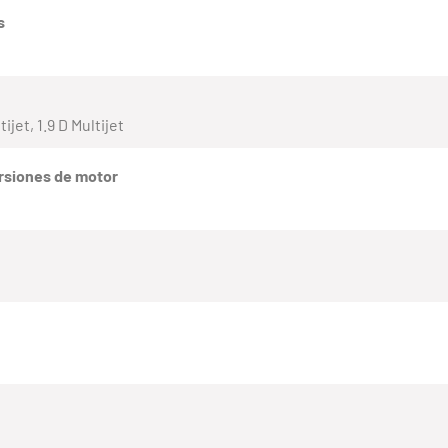
s
tijet, 1.9 D Multijet
rsiones de motor