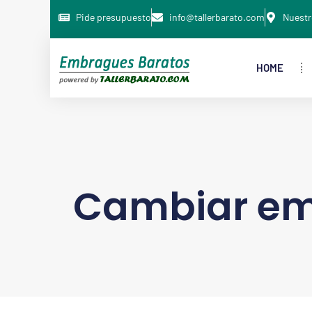
Pide presupuesto
info@tallerbarato.com
Nuestr
HOME
Cambiar em