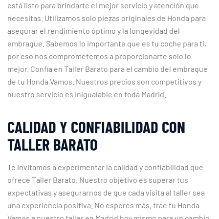
está listo para brindarte el mejor servicio y atención que
necesitas. Utilizamos solo piezas originales de Honda para
asegurar el rendimiento óptimo y la longevidad del
embrague. Sabemos lo importante que es tu coche para ti,
por eso nos comprometemos a proporcionarte solo lo
mejor. Confía en Taller Barato para el cambio del embrague
de tu Honda Vamos. Nuestros precios son competitivos y
nuestro servicio es inigualable en toda Madrid.
CALIDAD Y CONFIABILIDAD CON
TALLER BARATO
Te invitamos a experimentar la calidad y confiabilidad que
ofrece Taller Barato. Nuestro objetivo es superar tus
expectativas y asegurarnos de que cada visita al taller sea
una experiencia positiva. No esperes más, trae tu Honda
Vamos a nuestro taller en Madrid hoy mismo para un cambio