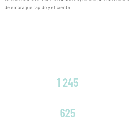
de embrague rápido y eficiente.
CLIENTES SATISFECHOS
1 245
EMBRAGUES CAMBIADOS
625