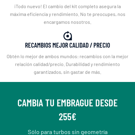
¡Todo nuevo! El cambio del kit completo asegura la
máxima eficiencia y rendimiento. No te preocupes, nos
encargamos nosotros.
RECAMBIOS MEJOR CALIDAD / PRECIO
Obtén lo mejor de ambos mundos: recambios con la mejor
relación calidad/precio. Durabilidad y rendimiento
garantizados, sin gastar de más.
CAMBIA TU EMBRAGUE DESDE
255€
Sólo para turbos sin geometría