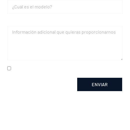
Mensaje
He leído y acepto la
política de privacidad
ENVIAR
Alternative: