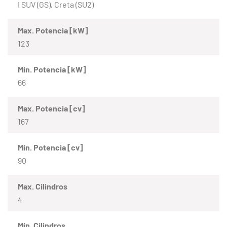
I SUV (GS), Creta (SU2)
Max. Potencia [kW]
123
Mín. Potencia [kW]
66
Max. Potencia [cv]
167
Mín. Potencia [cv]
90
Max. Cilindros
4
Mín. Cilindros