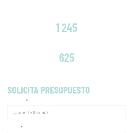
CLIENTES SATISFECHOS
1 245
EMBRAGUES CAMBIADOS
625
SOLICITA PRESUPUESTO
Nombre
Email