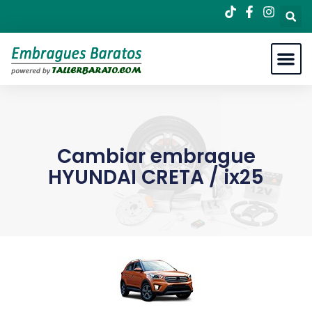
Cambiar embrague
HYUNDAI CRETA / ix25