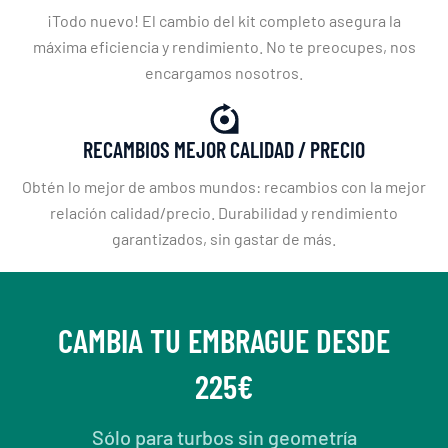
¡Todo nuevo! El cambio del kit completo asegura la
máxima eficiencia y rendimiento. No te preocupes, nos
encargamos nosotros.
RECAMBIOS MEJOR CALIDAD / PRECIO
Obtén lo mejor de ambos mundos: recambios con la mejor
relación calidad/precio. Durabilidad y rendimiento
garantizados, sin gastar de más.
CAMBIA TU EMBRAGUE DESDE
225€
Sólo para turbos sin geometría