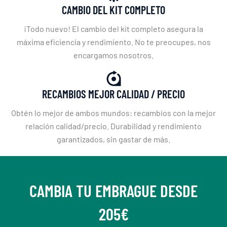
CAMBIO DEL KIT COMPLETO
¡Todo nuevo! El cambio del kit completo asegura la
máxima eficiencia y rendimiento. No te preocupes, nos
encargamos nosotros.
RECAMBIOS MEJOR CALIDAD / PRECIO
Obtén lo mejor de ambos mundos: recambios con la mejor
relación calidad/precio. Durabilidad y rendimiento
garantizados, sin gastar de más.
CAMBIA TU EMBRAGUE DESDE
205€