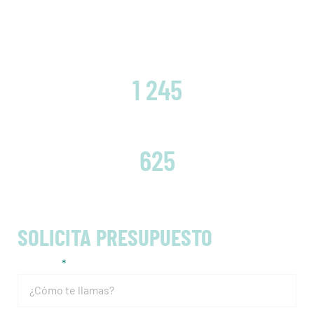
CLIENTES SATISFECHOS
1 245
EMBRAGUES CAMBIADOS
625
SOLICITA PRESUPUESTO
Nombre