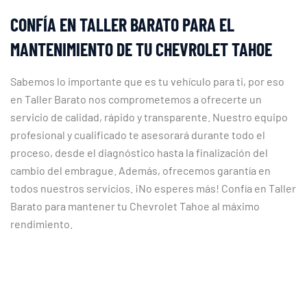
CONFÍA EN TALLER BARATO PARA EL
MANTENIMIENTO DE TU CHEVROLET TAHOE
Sabemos lo importante que es tu vehículo para ti, por eso
en Taller Barato nos comprometemos a ofrecerte un
servicio de calidad, rápido y transparente. Nuestro equipo
profesional y cualificado te asesorará durante todo el
proceso, desde el diagnóstico hasta la finalización del
cambio del embrague. Además, ofrecemos garantía en
todos nuestros servicios. ¡No esperes más! Confía en Taller
Barato para mantener tu Chevrolet Tahoe al máximo
rendimiento.