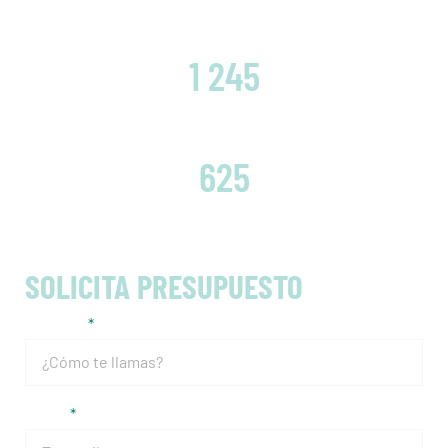
CLIENTES SATISFECHOS
1 245
EMBRAGUES CAMBIADOS
625
SOLICITA PRESUPUESTO
Nombre
Email