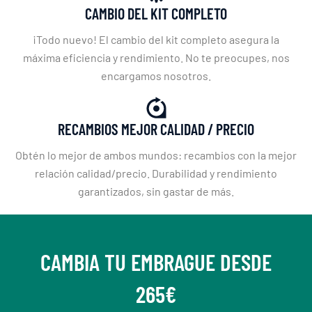
CAMBIO DEL KIT COMPLETO
¡Todo nuevo! El cambio del kit completo asegura la
máxima eficiencia y rendimiento. No te preocupes, nos
encargamos nosotros.
RECAMBIOS MEJOR CALIDAD / PRECIO
Obtén lo mejor de ambos mundos: recambios con la mejor
relación calidad/precio. Durabilidad y rendimiento
garantizados, sin gastar de más.
CAMBIA TU EMBRAGUE DESDE
265€