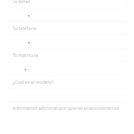
Teléfono
Matrícula
Modelo
Mensaje