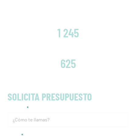
CLIENTES SATISFECHOS
1 245
EMBRAGUES CAMBIADOS
625
SOLICITA PRESUPUESTO
Nombre
Email