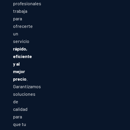
profesionales
trabaja
para
ofrecerte
un
servicio
rápido,
eficiente
y al
mejor
precio
.
Garantizamos
soluciones
de
calidad
para
que tu