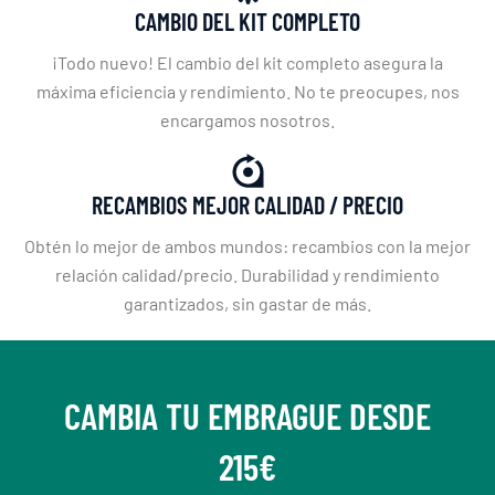
CAMBIO DEL KIT COMPLETO
¡Todo nuevo! El cambio del kit completo asegura la
máxima eficiencia y rendimiento. No te preocupes, nos
encargamos nosotros.
RECAMBIOS MEJOR CALIDAD / PRECIO
Obtén lo mejor de ambos mundos: recambios con la mejor
relación calidad/precio. Durabilidad y rendimiento
garantizados, sin gastar de más.
CAMBIA TU EMBRAGUE DESDE
215€