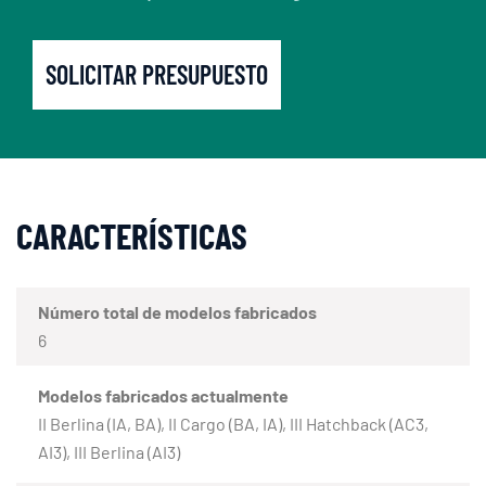
SOLICITAR PRESUPUESTO
CARACTERÍSTICAS
Número total de modelos fabricados
6
Modelos fabricados actualmente
II Berlina (IA, BA), II Cargo (BA, IA), III Hatchback (AC3,
AI3), III Berlina (AI3)