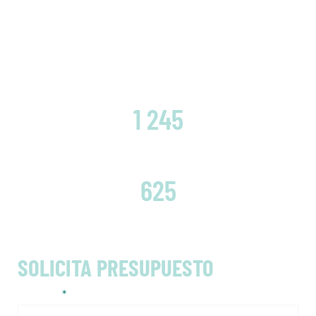
CLIENTES SATISFECHOS
1 245
EMBRAGUES CAMBIADOS
625
SOLICITA PRESUPUESTO
Nombre