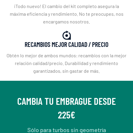
¡Todo nuevo! El cambio del kit completo asegura la
máxima eficiencia y rendimiento. No te preocupes, nos
encargamos nosotros.
RECAMBIOS MEJOR CALIDAD / PRECIO
Obtén lo mejor de ambos mundos: recambios con la mejor
relación calidad/precio. Durabilidad y rendimiento
garantizados, sin gastar de más.
CAMBIA TU EMBRAGUE DESDE
225€
Sólo para turbos sin geometría